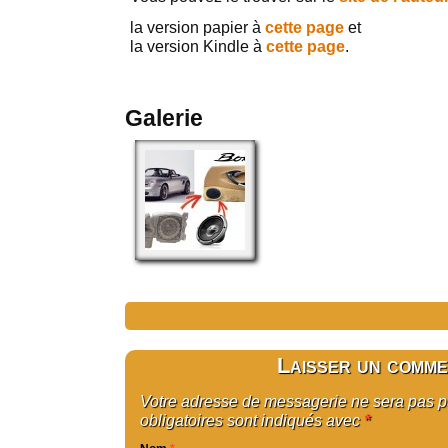
la version papier à
cette page
et
la version Kindle à
cette page
.
Galerie
Laisser un comme
Votre adresse de messagerie ne sera pas 
obligatoires sont indiqués avec
*