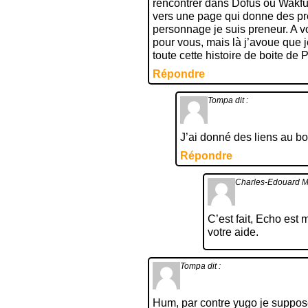
rencontrer dans Dofus ou Wakfu,
vers une page qui donne des pré
personnage je suis preneur. A vous
pour vous, mais là j’avoue que 
toute cette histoire de boite de 
Répondre
Tompa
dit :
J’ai donné des liens au bou
Répondre
Charles-Edouard
C’est fait, Echo est 
votre aide.
Tompa
dit :
Hum, par contre yugo je suppos