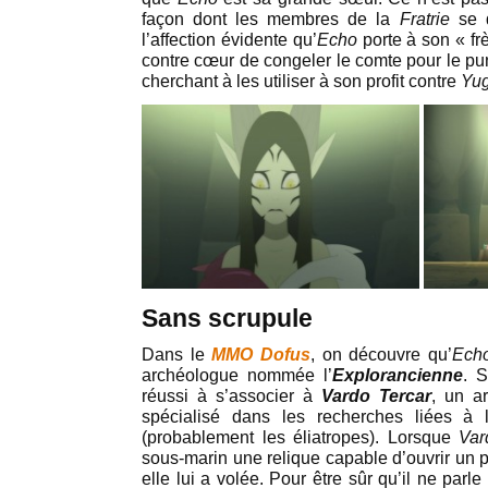
façon dont les membres de la
Fratrie
se d
l’affection évidente qu’
Echo
porte à son « frè
contre cœur de congeler le comte pour le pun
cherchant à les utiliser à son profit contre
Yu
Sans scrupule
Dans le
MMO Dofus
, on découvre qu’
Ech
archéologue nommée l’
Explorancienne
. S
réussi à s’associer à
Vardo Tercar
, un a
spécialisé dans les recherches liées à l
(probablement les éliatropes)
. Lorsque
Var
sous-marin une relique capable d’ouvrir un p
elle lui a volée. Pour être sûr qu’il ne parle