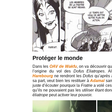
Protéger le monde
Dans les
OAV de Wakfu
, on va découvrir qu
l’origine du vol des
Dofus Eliatropes
. A
Harebourg
ne rendront les
Dofus
qu’après 
sa part, veut bien les restituer à
Adamaï
san
juste d’écouter pourquoi la
Fratrie
a volé ce
qu’ils ne pouvaient pas les utiliser étant d
éliatrope
peut activer leur pouvoir.