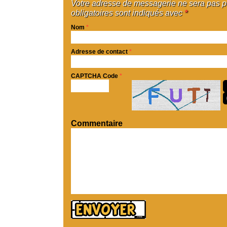
Votre adresse de messagerie ne sera pas 
obligatoires sont indiqués avec
*
Nom
*
Adresse de contact
*
CAPTCHA Code
*
Commentaire