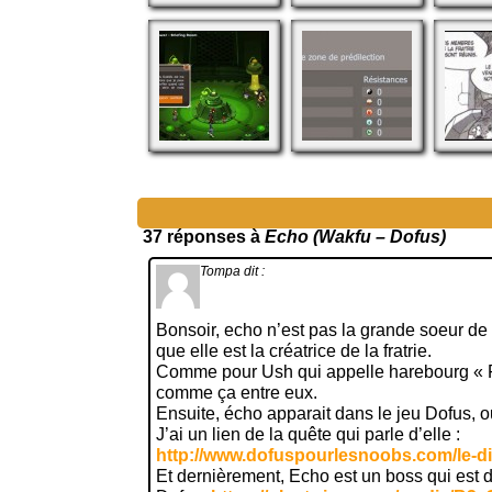
37 réponses à
Echo (Wakfu – Dofus)
Tompa
dit :
Bonsoir, echo n’est pas la grande soeur de
que elle est la créatrice de la fratrie.
Comme pour Ush qui appelle harebourg « Fr
comme ça entre eux.
Ensuite, écho apparait dans le jeu Dofus, o
J’ai un lien de la quête qui parle d’elle :
http://www.dofuspourlesnoobs.com/le-di
Et dernièrement, Echo est un boss qui est d