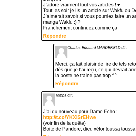
J’adore vraiment tout vos articles ! ♥
Tout les soir je lis un article sur Wakfu ou D
J’aimerait savoir si vous pourriez faire un a
manga Wakfu :) ?
Franchement continuez comme ça !
Répondre
Charles-Edouard MANDEFIELD
dit :
Merci, ça fait plaisir de lire de tels re
dès que je l’ai reçu, ce qui devrait ar
la poste ne traine pas trop ^^
Répondre
Tompa
dit :
J’ai du nouveau pour Dame Echo :
http://t.co/YKXiSrEHwe
(voir fin de la quête)
Boite de Pandore, dieu xélor toussa toussa.