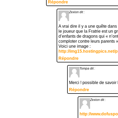
Répondre
Zexion
dit :
A vrai dire il y a une quête da
le joueur que la Fratrie est un 
d’enfants de dragons qui « n’ont
comploter contre leurs parents »
Voici une image :
http://img15.hostingpics.net/
Répondre
Tompa
dit :
Merci ! possible de savoir
Répondre
Zexion
dit :
http://www.dofusp