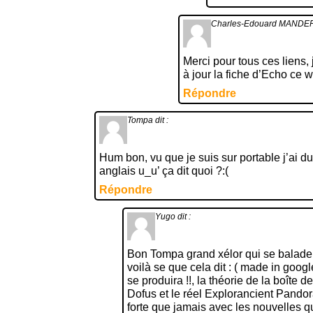
Charles-Edouard MANDE
Merci pour tous ces liens,
à jour la fiche d’Echo ce 
Répondre
Tompa
dit :
Hum bon, vu que je suis sur portable j’ai du
anglais u_u’ ça dit quoi ?:(
Répondre
Yugo
dit :
Bon Tompa grand xélor qui se balade 
voilà se que cela dit : ( made in goog
se produira !!, la théorie de la boîte
Dofus et le réel Explorancient Pandor
forte que jamais avec les nouvelles qu