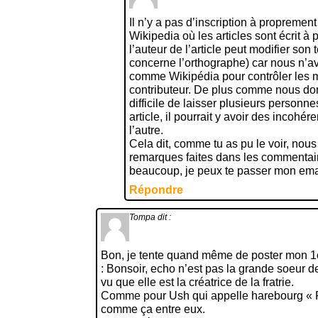
Il n’y a pas d’inscription à propremen
Wikipedia où les articles sont écrit à 
l’auteur de l’article peut modifier son 
concerne l’orthographe) car nous n’
comme Wikipédia pour contrôler les m
contributeur. De plus comme nous don
difficile de laisser plusieurs personn
article, il pourrait y avoir des incoh
l’autre.
Cela dit, comme tu as pu le voir, nou
remarques faites dans les commentair
beaucoup, je peux te passer mon emai
Répondre
Tompa
dit :
Bon, je tente quand même de poster mon 1
: Bonsoir, echo n’est pas la grande soeur 
vu que elle est la créatrice de la fratrie.
Comme pour Ush qui appelle harebourg « Fr
comme ça entre eux.