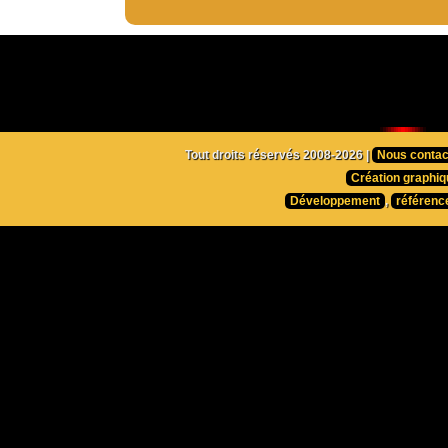
Tout droits réservés 2008-2026 |
Nous contac
Création graphiq
Développement
,
référenc