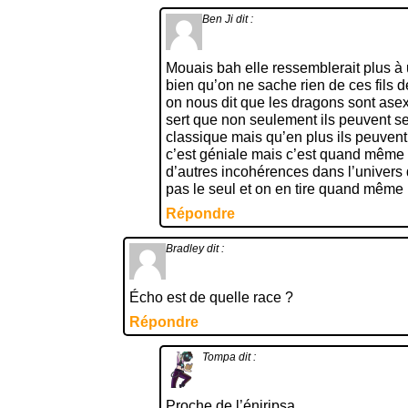
Ben Ji
dit :
Mouais bah elle ressemblerait plus à 
bien qu’on ne sache rien de ces fils 
on nous dit que les dragons sont ase
sert que non seulement ils peuvent s
classique mais qu’en plus ils peuvent
c’est géniale mais c’est quand même
d’autres incohérences dans l’univers 
pas le seul et on en tire quand même 
Répondre
Bradley
dit :
Écho est de quelle race ?
Répondre
Tompa
dit :
Proche de l’éniripsa.