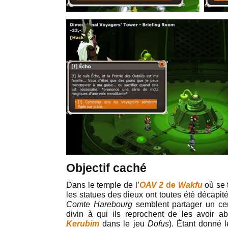
Objectif caché
Dans le temple de l’
OAV 2
de
Wakfu
où se 
les statues des dieux ont toutes été décapit
Comte Harebourg
semblent partager un cer
divin à qui ils reprochent de les avoir 
Kerubim
dans le jeu
Dofus
). Étant donné 