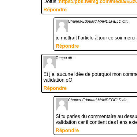
Dofus :
https://pbs.twimg.com/media/B
Répondre
Charles-Edouard MANDEFIELD
dit :
je mettrait l’article à jour ce soir,merci.
Répondre
Tompa
dit :
Et j’ai aucune idée de pourquoi mon commen
validation oO
Répondre
Charles-Edouard MANDEFIELD
dit :
Si tu parles du commentaire au dessu
validation car il contient des liens ext
Répondre