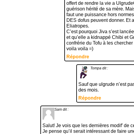
offert de rendre la vie a Ulgrud
guérison hérité de sa mère. Mais
faut une puissance hors normes
DES dofus peuvent donner. Et a
Eliatropes.
C’est pourquoi Jiva s’est lancé
et qu’elle a kidnappé Chibi et G
confrérie du Tofu à les chercher 
voila voila =)
Répondre
Tompa
dit :
Sauf que ulgrude n’est pa
des mois.
Répondre
Sam
dit :
Salut! Je vois que les dernières modif’ de
Je pense qu’il serait intéressant de faire u