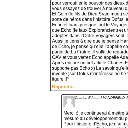
pour verrouiller le pouvoir des dieux
vous essayez de trouver à nouveau d
Et Gein (le fils de Dieu Sram muet) s
sorte de héros dans l’histoire Dofus,
Echo et tuant presque tout le Voyager
que Echo (le faux Explorancient) et u
adeptes dans l’Ordre Voyagers sont 
Aussi je tiens à dire que je pense Ha
de Echo, je pense qu’elle l’appelle co
partie de La Fratrie. Il suffit de regard
OAV et vous verrez Echo appelle Ad
Après encore un bel article Charles-
supporte pas Echo x) La savoir qu’ell
inventé )sur Dofus m’intéresse hé hé ^
figure :P
Répondre
Charles-Edouard MANDEFIELD
di
Merci :) je continuerai à mettre à
mesure du développement du p
Pour l’histoire d’Echo, je n’ai