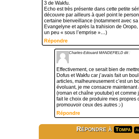
3 de Wakfu.
Echo est très présente dans cette petite sér
découvre par ailleurs à quel point le pers
certaine bienveillance (notamment avec sa 
Evangelyne et après la trahision de Oropo, 
un peu « sous l’emprise »…)
Répondre
Charles-Edouard MANDEFIELD
dit :
Effectivement, ce serait bien de mettre
Dofus et Wakfu car j’avais fait un boul
articles, malheureusement c’est un bou
évoluant, je me consacre maintenant à
(roman et chaîne youtube) et comme je 
fait le choix de produire mes propres
promouvoir ceux des autres ;-)
Répondre
Répondre à
Tompa
An