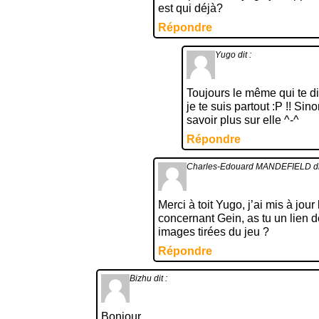
est qui déjà?
Répondre
Yugo
dit :
Toujours le même qui te di
je te suis partout :P !! Si
savoir plus sur elle ^-^
Répondre
Charles-Edouard MANDEFIELD
di
Merci à toit Yugo, j’ai mis à jour
concernant Gein, as tu un lien 
images tirées du jeu ?
Répondre
Bizhu
dit :
Bonjour,