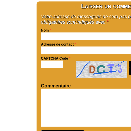
Laisser un comme
Votre adresse de messagerie ne sera pas 
obligatoires sont indiqués avec
*
Nom
*
Adresse de contact
*
CAPTCHA Code
*
Commentaire