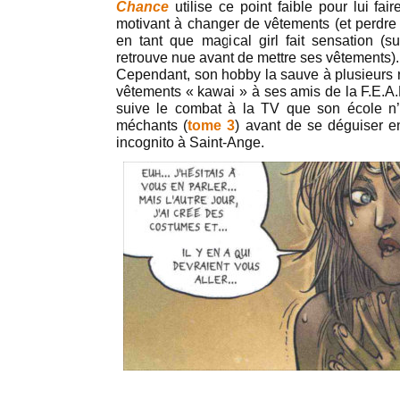
Chance
utilise ce point faible pour lui fai
motivant à changer de vêtements (et perdre 
en tant que magical girl fait sensation (s
retrouve nue avant de mettre ses vêtements).
Cependant, son hobby la sauve à plusieurs re
vêtements « kawai » à ses amis de la F.E.A.
suive le combat à la TV que son école n’
méchants (
tome 3
) avant de se déguiser en
incognito à Saint-Ange.