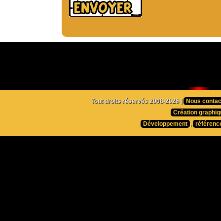
Tout droits réservés 2008-2026 |
Nous contac
Création graphiq
Développement
,
référenc