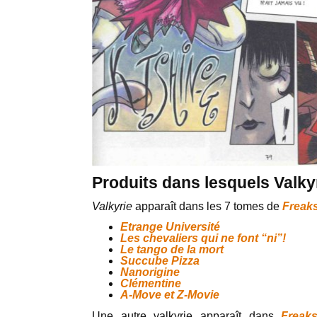
Produits dans lesquels Valky
Valkyrie
apparaît dans les 7 tomes de
Freak
Etrange Université
Les chevaliers qui ne font “ni”!
Le tango de la mort
Succube Pizza
Nanorigine
Clémentine
A-Move et Z-Movie
Une autre valkyrie apparaît dans
Freaks