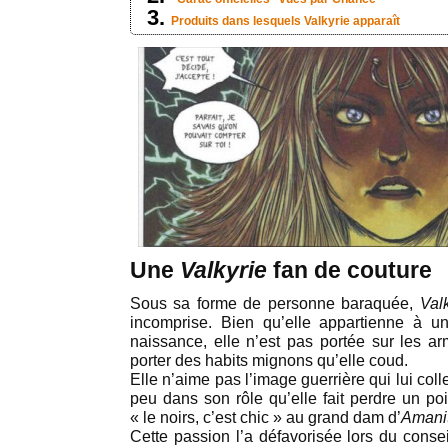
Produits dans lesquels Valkyrie apparaît
Une
Valkyrie
fan de couture
Sous sa forme de personne baraquée,
Val
incomprise. Bien qu’elle appartienne à 
naissance, elle n’est pas portée sur les arm
porter des habits mignons qu’elle coud.
Elle n’aime pas l’image guerrière qui lui colle
peu dans son rôle qu’elle fait perdre un po
« le noirs, c’est chic » au grand dam d’
Amani
Cette passion l’a défavorisée lors du conse