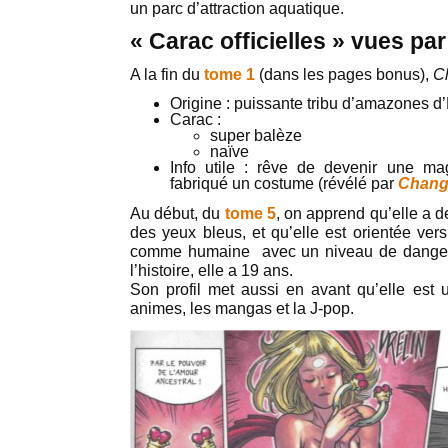
un parc d’attraction aquatique.
« Carac officielles » vues p
A la fin du
tome 1
(dans les pages bonus),
C
Origine : puissante tribu d’amazones 
Carac :
super balèze
naïve
Info utile : rêve de devenir une mag
fabriqué un costume (révélé par
Chang
Au début, du
tome 5
, on apprend qu’elle a d
des yeux bleus, et qu’elle est orientée vers
comme humaine avec un niveau de danger
l’histoire, elle a 19 ans.
Son profil met aussi en avant qu’elle est 
animes, les mangas et la J-pop.