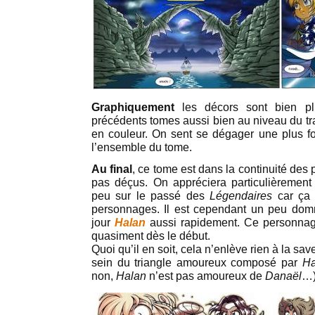
Graphiquement
les décors sont bien plu
précédents tomes aussi bien au niveau du tra
en couleur. On sent se dégager une plus f
l’ensemble du tome.
Au final
, ce tome est dans la continuité des 
pas déçus. On appréciera particulièrement
peu sur le passé des
Légendaires
car ça 
personnages. Il est cependant un peu dom
jour
Halan
aussi rapidement. Ce personnage
quasiment dès le début.
Quoi qu’il en soit, cela n’enlève rien à la sav
sein du triangle amoureux composé par
Ha
non,
Halan
n’est pas amoureux de
Danaël
…)