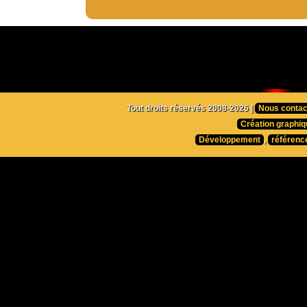
Tout droits réservés 2008-2026 |
Nous contac
Création graphiq
Développement
,
référenc