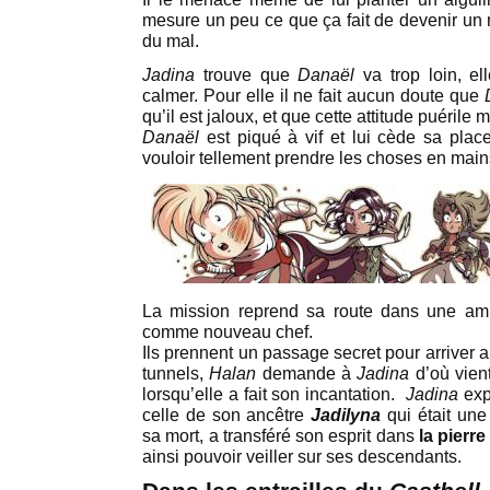
mesure un peu ce que ça fait de devenir un
du mal.
Jadina
trouve que
Danaël
va trop loin, ell
calmer. Pour elle il ne fait aucun doute que
qu’il est jaloux, et que cette attitude puérile
Danaël
est piqué à vif et lui cède sa plac
vouloir tellement prendre les choses en main
La mission reprend sa route dans une am
comme nouveau chef.
Ils prennent un passage secret pour arriver
tunnels,
Halan
demande à
Jadina
d’où vient
lorsqu’elle a fait son incantation.
Jadina
expl
celle de son ancêtre
Jadilyna
qui était une
sa mort, a transféré son esprit dans
la pierr
ainsi pouvoir veiller sur ses descendants.