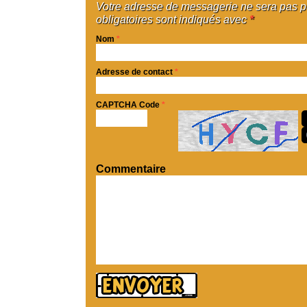
Votre adresse de messagerie ne sera pas 
obligatoires sont indiqués avec
*
Nom
*
Adresse de contact
*
CAPTCHA Code
*
Commentaire