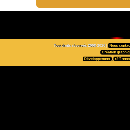
Tout droits réservés 2008-2026 |
Nous contac
Création graphiq
Développement
,
référenc