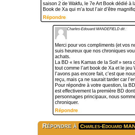
saison 2 de Wakfu, le 7e Art Book dédié à la
Book de Xa qui m’a tout l’air d’être magnifi
Répondre
Charles-Edouard MANDEFIELD
dit :
Merci pour vos compliments (et vos 
suis heureux que nos chroniques vou
achats.
La BD « les Kamas de la Soif » sera
tout comme l’art book de Xa et le jeu
l’avons pas encore fait, c’est que no
reçu, mais ça ne saurait tarder car l’e
Pour répondre à votre question, la BD
est effectivement la première BD dont
personnages principaux, nous sommes
chroniquer.
Répondre
Répondre à
Charles-Edouard MA