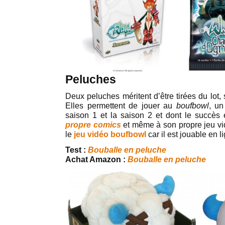
Peluches
Deux peluches méritent d’être tirées du lot,
Elles permettent de jouer au
boufbowl
, un
saison 1 et la saison 2 et dont le succès e
propre comics
et même à son propre jeu vid
le
jeu vidéo boufbowl
car il est jouable en l
Test :
Bouballe en peluche
Achat Amazon :
Bouballe en peluche