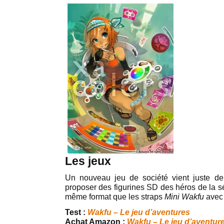
Les jeux
Un nouveau jeu de société vient juste de s
proposer des figurines SD des héros de la sé
même format que les straps
Mini Wakfu
avec 
Test :
Wakfu – Le jeu d’aventures
Achat Amazon :
Wakfu – Le jeu d’aventur