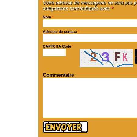
Votre adresse de messagerie ne sera pas 
obligatoires sont indiqués avec
*
Nom
*
Adresse de contact
*
CAPTCHA Code
*
Commentaire