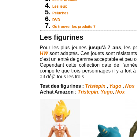
Les jeux
Peluches
DVD
Où trouver les produits ?
Les figurines
Pour les plus jeunes
jusqu’à 7 ans
, les 
HW
sont adaptés. Ces jouets sont résistants
c’est un entré de gamme acceptable et peu o
Cependant cette collection date de l’anné
comporte que trois personnages il y a fort à 
ait déjà tous les trois.
Test des figurines :
Tristepin
,
Yugo
,
Nox
Achat Amazon :
Tristepin
,
Yugo
,
Nox