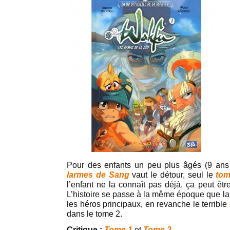
Pour des enfants un peu plus âgés (9 an
larmes de Sang
vaut le détour, seul le
tom
l’enfant ne la connaît pas déjà, ça peut êt
L’histoire se passe à la même époque que la 
les héros principaux, en revanche le terrible
dans le tome 2.
Critique :
Tome 1
et
Tome 2