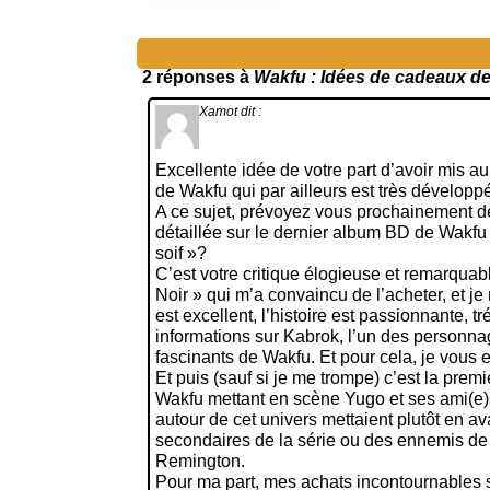
2 réponses à
Wakfu : Idées de cadeaux de
Xamot
dit :
Excellente idée de votre part d’avoir mis au
de Wakfu qui par ailleurs est très développ
A ce sujet, prévoyez vous prochainement de
détaillée sur le dernier album BD de Wakfu
soif »?
C’est votre critique élogieuse et remarqua
Noir » qui m’a convaincu de l’acheter, et je
est excellent, l’histoire est passionnante, tr
informations sur Kabrok, l’un des personna
fascinants de Wakfu. Et pour cela, je vous 
Et puis (sauf si je me trompe) c’est la premi
Wakfu mettant en scène Yugo et ses ami(e)s
autour de cet univers mettaient plutôt en 
secondaires de la série ou des ennemis d
Remington.
Pour ma part, mes achats incontournables so