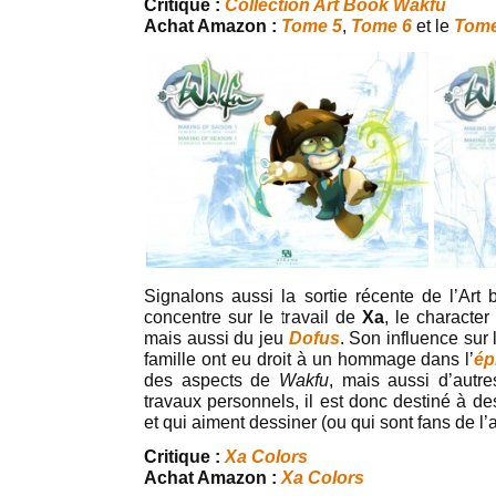
Critique :
Collection Art Book Wakfu
Achat Amazon :
Tome 5
,
Tome 6
et le
Tome
Signalons aussi la sortie récente de l’Art 
concentre sur le travail de
Xa
, le characte
mais aussi du jeu
Dofus
. Son influence sur l
famille ont eu droit à un hommage dans l’
ép
des aspects de
Wakfu
, mais aussi d’autr
travaux personnels, il est donc destiné à d
et qui aiment dessiner (ou qui sont fans de l’a
Critique :
Xa Colors
Achat Amazon :
Xa Colors