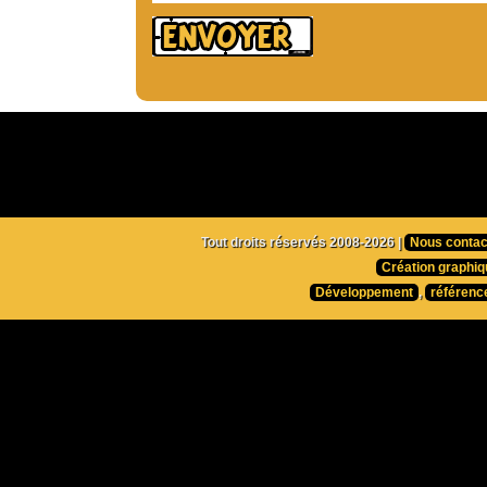
Tout droits réservés 2008-2026 |
Nous contac
Création graphiq
Développement
,
référenc