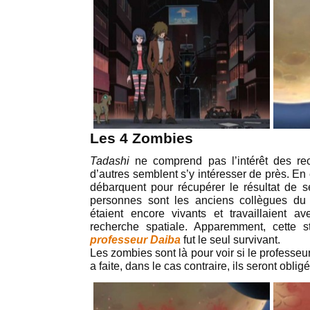
Les 4 Zombies
Tadashi
ne comprend pas l’intérêt des re
d’autres semblent s’y intéresser de près. En
débarquent pour récupérer le résultat de se
personnes sont les anciens collègues du
étaient encore vivants et travaillaient a
recherche spatiale. Apparemment, cette s
professeur Daiba
fut le seul survivant.
Les zombies sont là pour voir si le professeur
a faite, dans le cas contraire, ils seront obligé