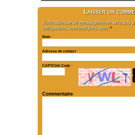
Laisser un comme
Votre adresse de messagerie ne sera pas 
obligatoires sont indiqués avec
*
Nom
*
Adresse de contact
*
CAPTCHA Code
*
Commentaire