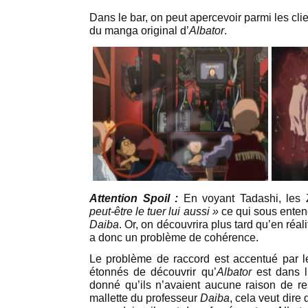
Dans le bar, on peut apercevoir parmi les cli
du manga original d’
Albator
.
Attention Spoil :
En voyant Tadashi, les
peut-être le tuer lui aussi »
ce qui sous entend
Daiba
. Or, on découvrira plus tard qu’en réal
a donc un problème de cohérence.
Le problème de raccord est accentué par l
étonnés de découvrir qu’
Albator
est dans l’
donné qu’ils n’avaient aucune raison de res
mallette du professeur
Daiba
, cela veut dire 