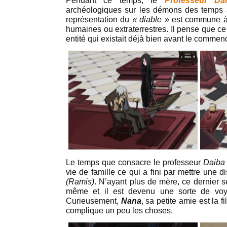
Pendant ce temps, le
Professeur
Da
archéologiques sur les démons des temps a
représentation du
« diable »
est commune à 
humaines ou extraterrestres. Il pense que c
entité qui existait déjà bien avant le comm
Le temps que consacre le professeur
Daiba
vie de famille ce qui a fini par mettre une d
(Ramis)
. N’ayant plus de mère, ce dernier se
même et il est devenu une sorte de voy
Curieusement,
Nana
, sa petite amie est la f
complique un peu les choses.