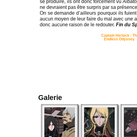
se produire, ils ont donc forcément vu
Albato
ne devraient pas être surpris par sa présence
On se demande d’ailleurs pourquoi ils fuient
aucun moyen de leur faire du mal avec une ar
donc aucune raison de le redouter.
Fin du Sp
Captain Herlock : T
Endless Odyssey
Galerie