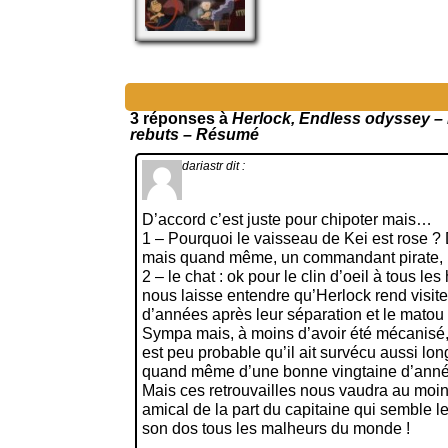
3 réponses à
Herlock, Endless odyssey – 
rebuts – Résumé
dariastr
dit :
D’accord c’est juste pour chipoter mais…
1 – Pourquoi le vaisseau de Kei est rose ? D
mais quand même, un commandant pirate, p
2 – le chat : ok pour le clin d’oeil à tous le
nous laisse entendre qu’Herlock rend visi
d’années après leur séparation et le matou
Sympa mais, à moins d’avoir été mécanisé,
est peu probable qu’il ait survécu aussi lo
quand même d’une bonne vingtaine d’ann
Mais ces retrouvailles nous vaudra au moin
amical de la part du capitaine qui semble le
son dos tous les malheurs du monde !