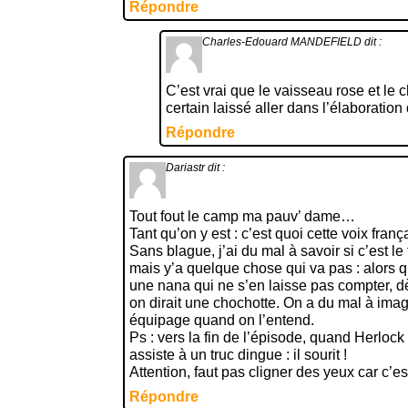
Répondre
Charles-Edouard MANDEFIELD
dit :
C’est vrai que le vaisseau rose et le 
certain laissé aller dans l’élaboration 
Répondre
Dariastr
dit :
Tout fout le camp ma pauv’ dame…
Tant qu’on y est : c’est quoi cette voix fran
Sans blague, j’ai du mal à savoir si c’est le
mais y’a quelque chose qui va pas : alors q
une nana qui ne s’en laisse pas compter, d
on dirait une chochotte. On a du mal à imagi
équipage quand on l’entend.
Ps : vers la fin de l’épisode, quand Herloc
assiste à un truc dingue : il sourit !
Attention, faut pas cligner des yeux car c’es
Répondre