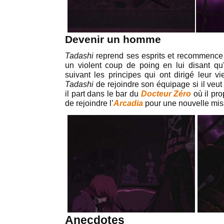
Devenir un homme
Tadashi
reprend ses esprits et recommence 
un violent coup de poing en lui disant qu’
suivant les principes qui ont dirigé leur v
Tadashi
de rejoindre son équipage si il veu
il part dans le bar du
Docteur Zéro
où il pro
de rejoindre l’
Arcadia
pour une nouvelle mis
Anecdotes