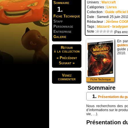
Univers :
Warcraft
Sommaire
Catégories :
Livres
Collection :
Guide officie
Fiche Technique
Date : Samedi 25 juin 201
Staff
Rédacteur :
Jérôme COG
Personnage
Tags :
blizzard
-
bradyga
Entreprise
Note :
(Pas enc
Galerie
En par
guides
Retour
guide 
à la collection
2010.
« Précédent
Suivant »
Venez
commenter
Sommaire
Présentation du g
Nous recherchons des p
d’informations sur le produi
vie, …).
Présentation d