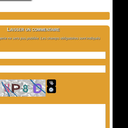
Laisser un commentaire
rie ne sera pas publiée. Les champs obligatoires sont indiqués