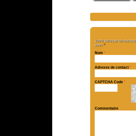
Votre adresse de message
avec
*
Nom
*
Adresse de contact
*
CAPTCHA Code
*
Commentaire