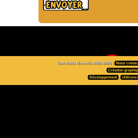
Tout droits réservés 2008-2026 |
Nous contac
Création graphiq
Développement
,
référenc