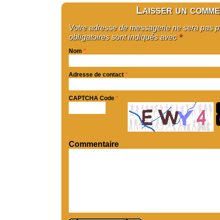
Laisser un comme
Votre adresse de messagerie ne sera pas 
obligatoires sont indiqués avec
*
Nom
*
Adresse de contact
*
CAPTCHA Code
*
Commentaire