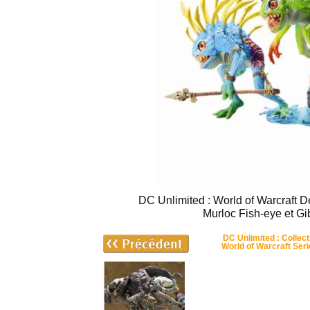
DC Unlimited : World of Warcraft D
Murloc Fish-eye et Gi
DC Unlimited : Collect
World of Warcraft Ser