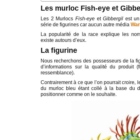
Les murloc Fish-eye et Gibbe
Les 2 Murlocs
Fish-eye
et
Gibbergil
est un 
série de figurines car aucun autre média
War
La popularité de la race explique les nom
existe autours d’eux.
La figurine
Nous recherchons des possesseurs de la fi
d’informations sur la qualité du produit (fi
ressemblance).
Contrairement à ce que l’on pourrait croire, l
du murloc bleu étant collé à la base du
positionner comme on le souhaite.