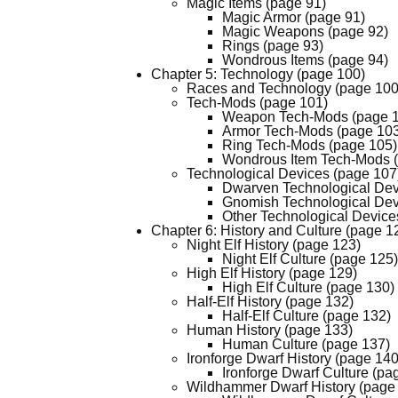
Magic Items (page 91)
Magic Armor (page 91)
Magic Weapons (page 92)
Rings (page 93)
Wondrous Items (page 94)
Chapter 5: Technology (page 100)
Races and Technology (page 100
Tech-Mods (page 101)
Weapon Tech-Mods (page 
Armor Tech-Mods (page 10
Ring Tech-Mods (page 105)
Wondrous Item Tech-Mods 
Technological Devices (page 107
Dwarven Technological Dev
Gnomish Technological Dev
Other Technological Device
Chapter 6: History and Culture (page 1
Night Elf History (page 123)
Night Elf Culture (page 125)
High Elf History (page 129)
High Elf Culture (page 130)
Half-Elf History (page 132)
Half-Elf Culture (page 132)
Human History (page 133)
Human Culture (page 137)
Ironforge Dwarf History (page 140
Ironforge Dwarf Culture (pa
Wildhammer Dwarf History (page