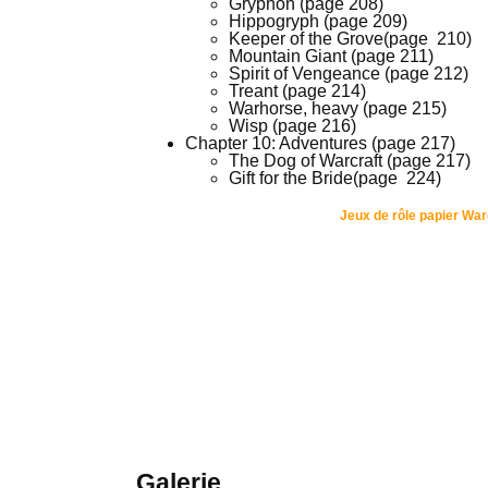
Gryphon (page 208)
Hippogryph (page 209)
Keeper of the Grove(page 210)
Mountain Giant (page 211)
Spirit of Vengeance (page 212)
Treant (page 214)
Warhorse, heavy (page 215)
Wisp (page 216)
Chapter 10: Adventures (page 217)
The Dog of Warcraft (page 217)
Gift for the Bride(page 224)
Jeux de rôle papier War
Galerie