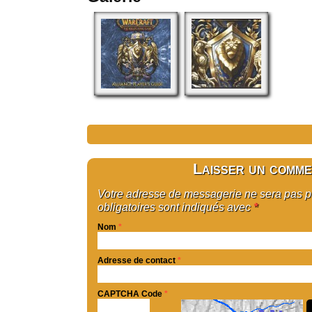
Laisser un comme
Votre adresse de messagerie ne sera pas 
obligatoires sont indiqués avec
*
Nom
*
Adresse de contact
*
CAPTCHA Code
*