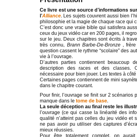
Ce livre est une source d’informations sur 
l’
Alliance
. Les sujets couvrent aussi bien l’h
philosophie et la magie de chaque race qui 
C’est donc une vraie bible qui satisfera aus
ceux du jeux vidéo car en 200 pages, il re
sur le jeu. Deux chapitres sont écrits à tra
très connu,
Brann Barbe-De-Bronze
, frèr
question cassent le rythme “scolaire” des au
vie à l’ouvrage.
D’autres parties contiennent beaucoup 
description des races et des classes. C
nécessaire pour bien jouer. Les textes à côté 
Certaines pages contiennent de mini saynète 
dans le chapitre courant.
Pour finir, l’ouvrage se finit sur 2 scénarios p
manque dans le
tome de base
.
La seule déception au final reste les illus
l’ouvrage (ce qui casse la linéarité des in
qualité n’atteint pas celles du jeu vidéo et
ne pas avoir pu utiliser des captures d’écra
mieux réussies.
Pour être totalement complet, on aurai