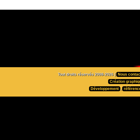
Tout droits réservés 2008-2026 |
Nous contac
Création graphiq
Développement
,
référenc