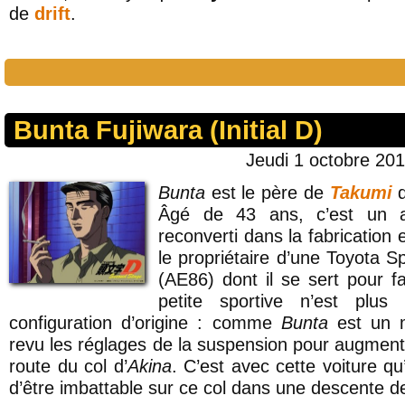
de
drift
.
Bunta Fujiwara (Initial D)
Jeudi 1 octobre 201
Bunta
est le père de
Takumi
d
Âgé de 43 ans, c’est un an
reconverti dans la fabrication e
le propriétaire d’une Toyota 
(AE86) dont il se sert pour fa
petite sportive n’est plu
configuration d’origine : comme
Bunta
est un m
revu les réglages de la suspension pour augment
route du col d’
Akina
. C’est avec cette voiture qu’
d’être imbattable sur ce col dans une descente de