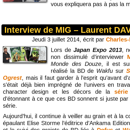
vous expliquera pas à pas la m
Interview de MIG – Laurent DA
Jeudi 3 juillet 2014, écrit par
Charles
Lors de
Japan Expo 2013
, n
non dissimulé d’interviewer
Monde des Douze
, il est s
réalisé la BD de
Wakfu
sur
S
Ogrest
, mais il faut garder à l’esprit qu’avant d
s’était déjà bien imprégné de l’univers en travai
character design et les décors de la
séri
d’étonnant à ce que ces BD sonnent si juste par r
série.
Aujourd’hui, il continue à veiller au grain et à la
épaulant Elise Storme l’éditrice d’Ankama Editi