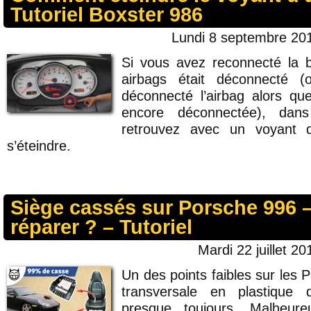
Tutoriel Boxster 986
Lundi 8 septembre 201
Si vous avez reconnecté la b
airbags était déconnecté 
déconnecté l’airbag alors que
encore déconnectée), da
retrouvez avec un voyant d
s’éteindre.
Siège cassés sur Porsche 996
réparer ? – Tutoriel
Mardi 22 juillet 20
Un des points faibles sur les P
transversale en plastique 
presque toujours. Malheur