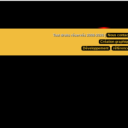
Tout droits réservés 2008-2026 |
Nous contac
Création graphiq
Développement
,
référenc