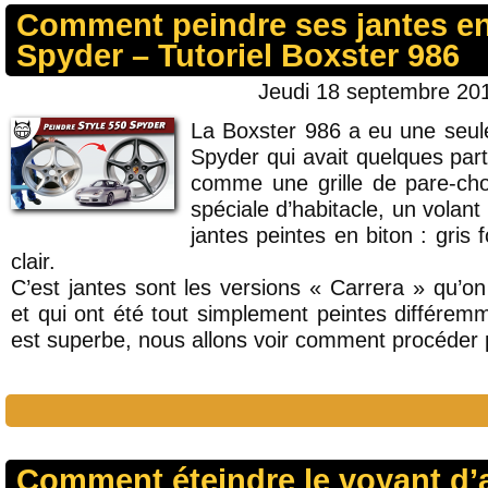
Comment peindre ses jantes en
Spyder – Tutoriel Boxster 986
Jeudi 18 septembre 201
La Boxster 986 a eu une seule
Spyder qui avait quelques part
comme une grille de pare-cho
spéciale d’habitacle, un volant
jantes peintes en biton : gris 
clair.
C’est jantes sont les versions « Carrera » qu’on
et qui ont été tout simplement peintes différem
est superbe, nous allons voir comment procéder p
Comment éteindre le voyant d’