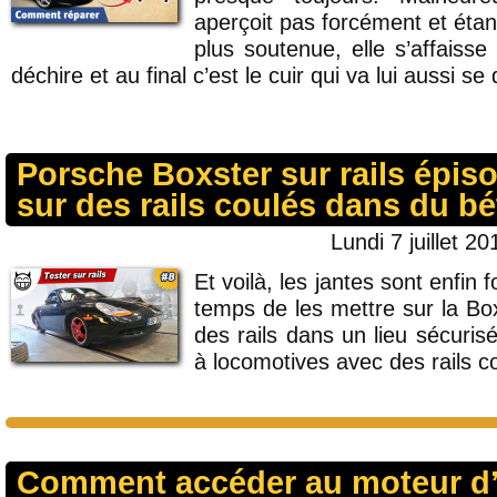
aperçoit pas forcément et éta
plus soutenue, elle s’affaiss
déchire et au final c’est le cuir qui va lui aussi se 
Porsche Boxster sur rails épiso
sur des rails coulés dans du b
Lundi 7 juillet 20
Et voilà, les jantes sont enfin f
temps de les mettre sur la Box
des rails dans un lieu sécuris
à locomotives avec des rails c
Comment accéder au moteur d’