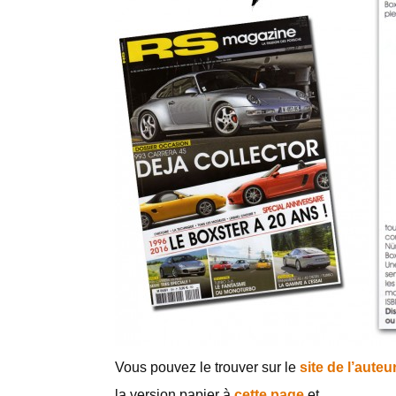
Vous pouvez le trouver sur le
site de l’auteu
la version papier à
cette page
et