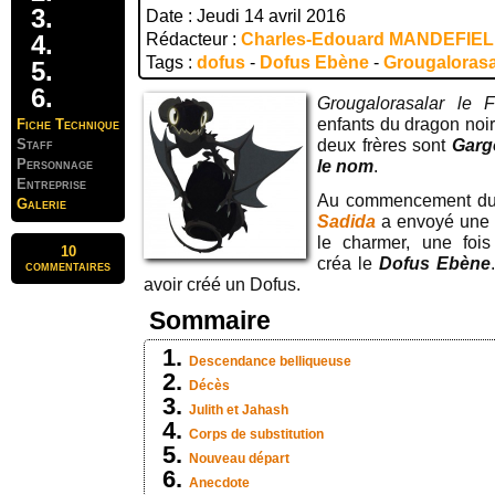
Date : Jeudi 14 avril 2016
Rédacteur :
Charles-Edouard MANDEFIE
Tags :
dofus
-
Dofus Ebène
-
Grougalorasa
Grougalorasalar le F
enfants du dragon noir
Fiche Technique
Staff
deux frères sont
Garg
Personnage
le nom
.
Entreprise
Au commencement d
Galerie
Sadida
a envoyé une 
le charmer, une foi
10
créa le
Dofus Ebène
commentaires
avoir créé un Dofus.
Sommaire
Descendance belliqueuse
Décès
Julith et Jahash
Corps de substitution
Nouveau départ
Anecdote