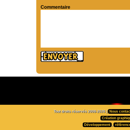
Commentaire
Tout droits réservés 2008-2026 |
Nous contac
Création graphiq
Développement
,
référenc