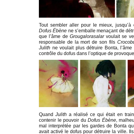
Tout sembler aller pour le mieux, jusqu’à 
Dofus Ébène
ne s’emballe menaçant de détr
que l’âme de
Grougalorasalar
voulait se ven
responsable de la mort de son fils
Crocobu
Julith
ne voulait plus détruire Bonta, l’âm
contrôle du dofus dans l’optique de provoque
Quand
Julith
a réalisé ce qui était en trai
contenir le pouvoir du
Dofus Ébène
, malheu
mal interprétée par les gardes de Bonta qui
avait activé le dofus pour détruire la ville. Il