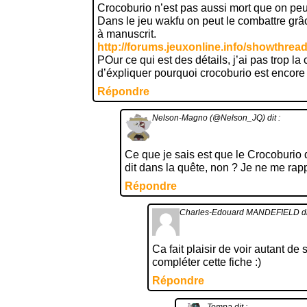
Crocoburio n’est pas aussi mort que on peut
Dans le jeu wakfu on peut le combattre grâ
à manuscrit.
http://forums.jeuxonline.info/showthre
POur ce qui est des détails, j’ai pas trop l
d’éxpliquer pourquoi crocoburio est encore 
Répondre
Nelson-Magno (@Nelson_JQ)
dit :
Ce que je sais est que le Crocoburio 
dit dans la quête, non ? Je ne me ra
Répondre
Charles-Edouard MANDEFIELD
di
Ca fait plaisir de voir autant de
compléter cette fiche :)
Répondre
Tompa
dit :