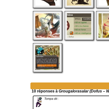
10 réponses à
Grougalorasalar (Dofus – 
Tompa
dit :