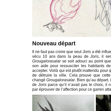
Nouveau départ
Il ne faut pas croire que seul
Joris
a été influ
vécu 10 ans dans la peau de
Joris
, il s
Grougalorasalar
se soit adouci au point qu
son aide pour ressusciter les habitants 
accepter. Voilà qui est plutôt inattendu pour 
de détruire la ville. Cela prouve que cet
changé
Grougalorasalar
. Bien qu’au départ, 
de
Joris
parce qu’il n’avait pas le choix, il n
par éprouver de l’affection pour ce gamin atta