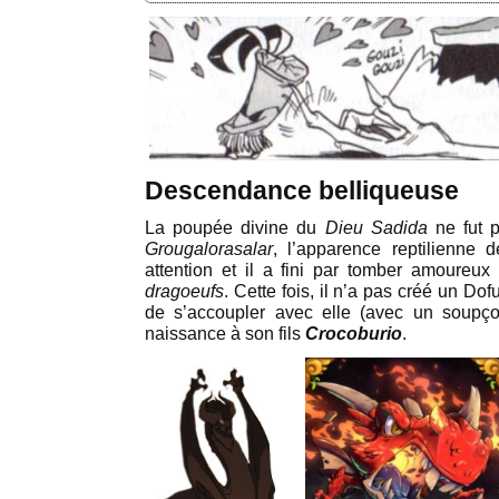
Descendance belliqueuse
La poupée divine du
Dieu Sadida
ne fut p
Grougalorasalar
, l’apparence reptilienne 
attention et il a fini par tomber amoureu
dragoeufs
. Cette fois, il n’a pas créé un Dof
de s’accoupler avec elle (avec un soupç
naissance à son fils
Crocoburio
.