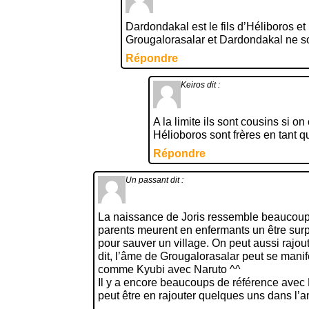
Dardondakal est le fils d’Héliboros et
Grougalorasalar et Dardondakal ne so
Répondre
Keiros
dit :
A la limite ils sont cousins si o
Hélioboros sont frères en tant
Répondre
Un passant
dit :
La naissance de Joris ressemble beaucoups
parents meurent en enfermants un être sur
pour sauver un village. On peut aussi rajo
dit, l’âme de Grougalorasalar peut se mani
comme Kyubi avec Naruto ^^
Il y a encore beaucoups de référence avec 
peut être en rajouter quelques uns dans l’