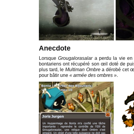
Anecdote
Lorsque
Grougalorasalar
a perdu la vie en 
bontariens ont récupéré son œil doté de pu
plus tard, le
Multiman
Ombre
a dérobé cet œi
pour bâtir une
« armée des ombres »
.