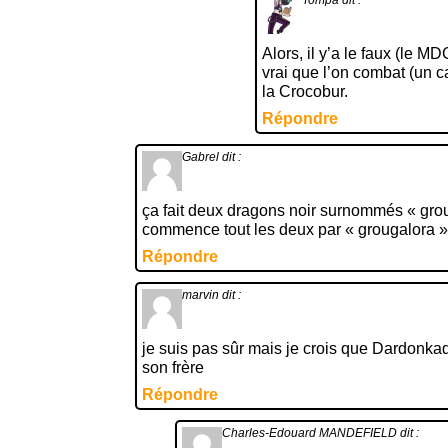
Alors, il y’a le faux (le M
vrai que l’on combat (un c
la Crocobur.
Répondre
Gabrel
dit :
ça fait deux dragons noir surnommés « grou
commence tout les deux par « grougalora »
Répondre
marvin
dit :
je suis pas sûr mais je crois que Dardonkada
son frère
Répondre
Charles-Edouard MANDEFIELD
dit :