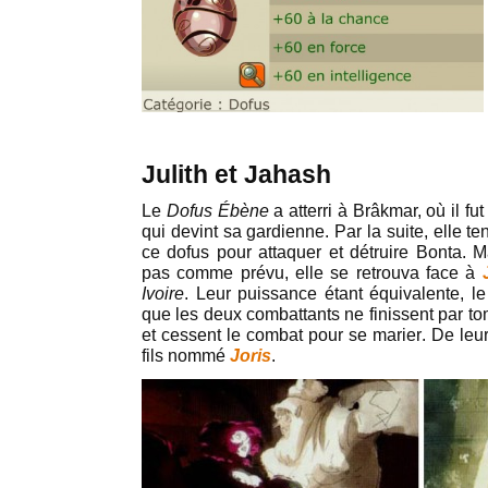
Julith et Jahash
Le
Dofus Ébène
a atterri à Brâkmar, où il f
qui devint sa gardienne. Par la suite, elle te
ce dofus pour attaquer et détruire Bonta. M
pas comme prévu, elle se retrouva face à
Ivoire
. Leur puissance étant équivalente, l
que les deux combattants ne finissent par to
et cessent le combat pour se marier. De leu
fils nommé
Joris
.