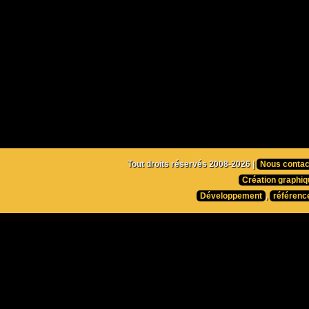
Tout droits réservés 2008-2026 |
Nous contac
Création graphiq
Développement
,
référenc