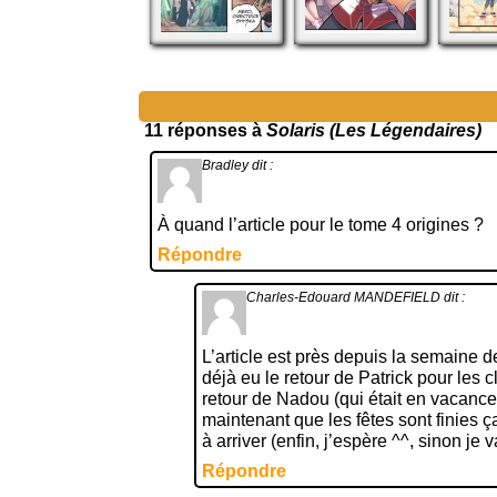
11 réponses à
Solaris (Les Légendaires)
Bradley
dit :
À quand l’article pour le tome 4 origines ?
Répondre
Charles-Edouard MANDEFIELD
dit :
L’article est près depuis la semaine de
déjà eu le retour de Patrick pour les c
retour de Nadou (qui était en vacanc
maintenant que les fêtes sont finies ça
à arriver (enfin, j’espère ^^, sinon je 
Répondre