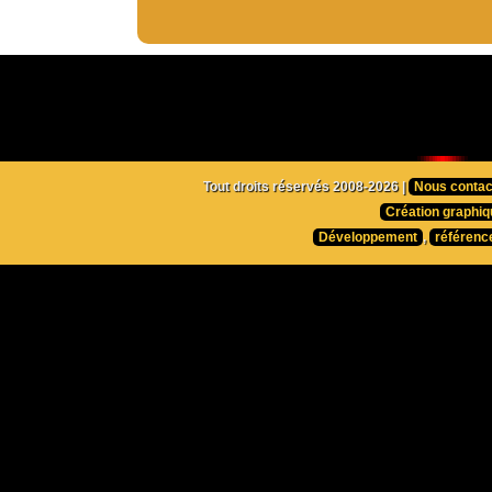
Tout droits réservés 2008-2026 |
Nous contac
Création graphiq
Développement
,
référenc