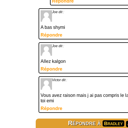
Répondre
Joe
dit :
A bas shymi
Répondre
Joe
dit :
Allez kalgon
Répondre
Victor
dit :
Vous avez raison mais j ai pas compris le la
toi emi
Répondre
Répondre à
Bradley