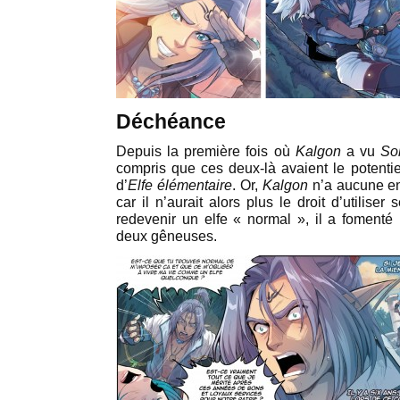
Déchéance
Depuis la première fois où
Kalgon
a vu
Sol
compris que ces deux-là avaient le potentie
d’
Elfe élémentaire
. Or,
Kalgon
n’a aucune en
car il n’aurait alors plus le droit d’utilise
redevenir un elfe « normal », il a fomenté 
deux gêneuses.