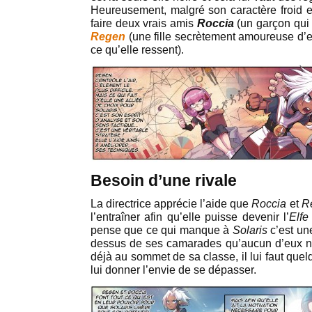
Heureusement, malgré son caractère froid et 
faire deux vrais amis
Roccia
(un garçon qui 
Regen
(une fille secrètement amoureuse d’e
ce qu’elle ressent).
Besoin d’une rivale
La directrice apprécie l’aide que
Roccia
et
R
l’entraîner afin qu’elle puisse devenir l’
Elfe
pense que ce qui manque à
Solaris
c’est une
dessus de ses camarades qu’aucun d’eux ne l
déjà au sommet de sa classe, il lui faut que
lui donner l’envie de se dépasser.