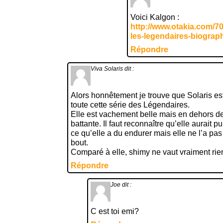
Voici Kalgon :
http://www.otakia.com/7
les-legendaires-biograph
Répondre
Viva Solaris
dit :
Alors honnêtement je trouve que Solaris es
toute cette série des Légendaires.
Elle est vachement belle mais en dehors de
battante. Il faut reconnaître qu’elle aurait p
ce qu’elle a du endurer mais elle ne l’a pas 
bout.
Comparé à elle, shimy ne vaut vraiment rie
Répondre
Joe
dit :
C est toi emi?