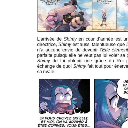
L’arrivée de
Shimy
en cour d’année est un
directrice,
Shimy
est aussi talentueuse que
n’a aucune envie de devenir l’
Elfe élément
parfaite puisqu’elle ne veut pas lui voler sa 
Shimy
de lui obtenir une grâce du Roi 
échange de quoi
Shimy
fait tout pour énerv
sa rivale.