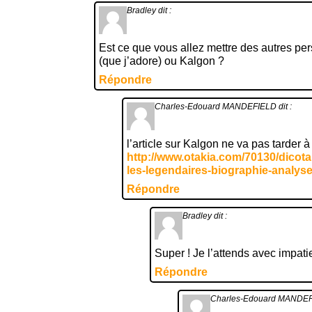
Bradley
dit :
Est ce que vous allez mettre des autres p
(que j’adore) ou Kalgon ?
Répondre
Charles-Edouard MANDEFIELD
dit :
l’article sur Kalgon ne va pas tarder à 
http://www.otakia.com/70130/dicot
les-legendaires-biographie-analyse
Répondre
Bradley
dit :
Super ! Je l’attends avec impat
Répondre
Charles-Edouard MANDE