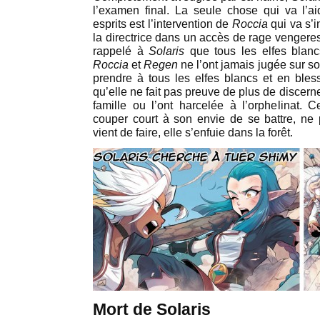
l’examen final. La seule chose qui va l’a
esprits est l’intervention de
Roccia
qui va s’i
la directrice dans un accès de rage venger
rappelé à
Solaris
que tous les elfes blanc
Roccia
et
Regen
ne l’ont jamais jugée sur s
prendre à tous les elfes blancs et en ble
qu’elle ne fait pas preuve de plus de discer
famille ou l’ont harcelée à l’orphelinat. 
couper court à son envie de se battre, ne 
vient de faire, elle s’enfuie dans la forêt.
Mort de Solaris