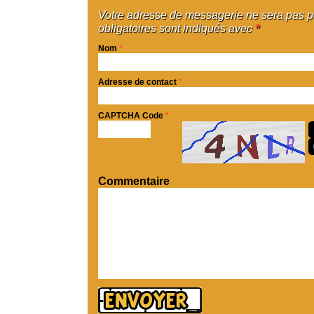
Votre adresse de messagerie ne sera pas 
obligatoires sont indiqués avec
*
Nom
*
Adresse de contact
*
CAPTCHA Code
*
Commentaire