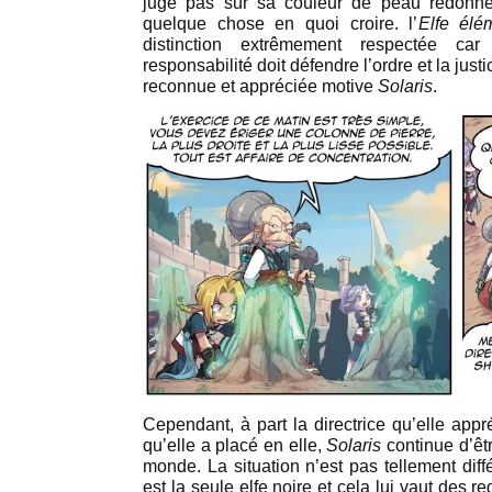
juge pas sur sa couleur de peau redon
quelque chose en quoi croire. l’
Elfe élé
distinction extrêmement respectée ca
responsabilité doit défendre l’ordre et la just
reconnue et appréciée motive
Solaris
.
Cependant, à part la directrice qu’elle app
qu’elle a placé en elle,
Solaris
continue d’êtr
monde. La situation n’est pas tellement diffé
est la seule elfe noire et cela lui vaut des r