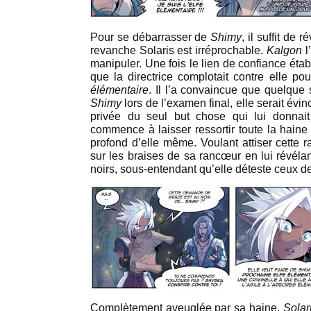
Pour se débarrasser de
Shimy
, il suffit de 
revanche Solaris est irréprochable.
Kalgon
l
manipuler. Une fois le lien de confiance étab
que la directrice complotait contre elle p
élémentaire
. Il l’a convaincue que quelque 
Shimy
lors de l’examen final, elle serait évin
privée du seul but chose qui lui donnait
commence à laisser ressortir toute la haine 
profond d’elle même. Voulant attiser cette 
sur les braises de sa rancœur en lui révél
noirs, sous-entendant qu’elle déteste ceux d
Complètement aveuglée par sa haine,
Solar