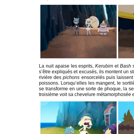
La nuit apaise les esprits,
Kerubim
et
Bash
s
s’être expliqués et excusés, ils montent un s
rivière des
pichons
ensorcelés puis laissent 
poissons. Lorsqu’elles les mangent, le sorti
se transforme en une sorte de phoque, la se
troisième voit sa chevelure métamorphosée e