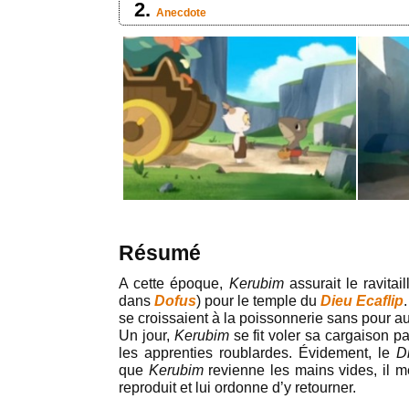
Anecdote
Résumé
A cette époque,
Kerubim
assurait le ravita
dans
Dofus
) pour le temple du
Dieu Ecaflip
se croissaient à la poissonnerie sans pour au
Un jour,
Kerubim
se fit voler sa cargaison par
les apprenties roublardes. Évidement, le
D
que
Kerubim
revienne les mains vides, il m
reproduit et lui ordonne d’y retourner.