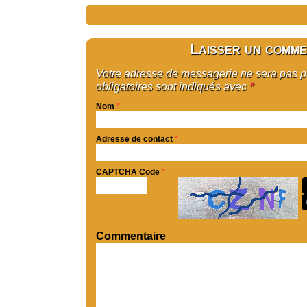
Laisser un comme
Votre adresse de messagerie ne sera pas 
obligatoires sont indiqués avec
*
Nom
*
Adresse de contact
*
CAPTCHA Code
*
Commentaire