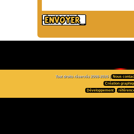
Tout droits réservés 2008-2026 |
Nous contac
Création graphiq
Développement
,
référenc