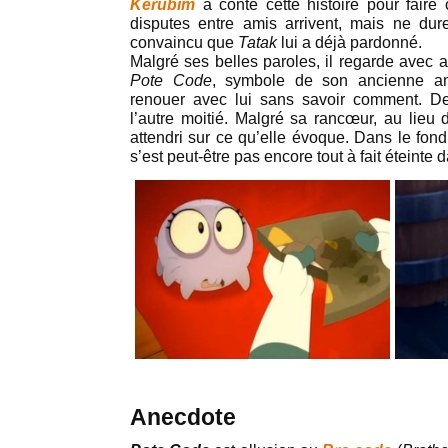
Kerubim
a conté cette histoire pour fair
disputes entre amis arrivent, mais ne dure
convaincu que
Tatak
lui a déjà pardonné.
Malgré ses belles paroles, il regarde avec 
Pote Code
, symbole de son ancienne a
renouer avec lui sans savoir comment. D
l’autre moitié. Malgré sa rancœur, au lieu d
attendri sur ce qu’elle évoque. Dans le fond
s’est peut-être pas encore tout à fait éteinte
Anecdote