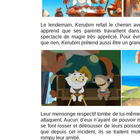
Le lendemain,
Kerubim
refait le chemin a
apprend que ses parents travaillent dan
spectacle de magie très apprécié. Pour év
que rien,
Kerubim
prétend aussi être un gra
Leur mensonge respectif tombe de lui-même
attaquent. Aucun d’eux n’ayant de pouvoir m
se font rosser et détrousser de leurs poisso
que depuis cet incident, ils se traitent mu
rompu leur amitié.