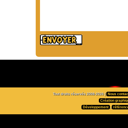
Tout droits réservés 2008-2026 |
Nous contac
Création graphiq
Développement
,
référenc