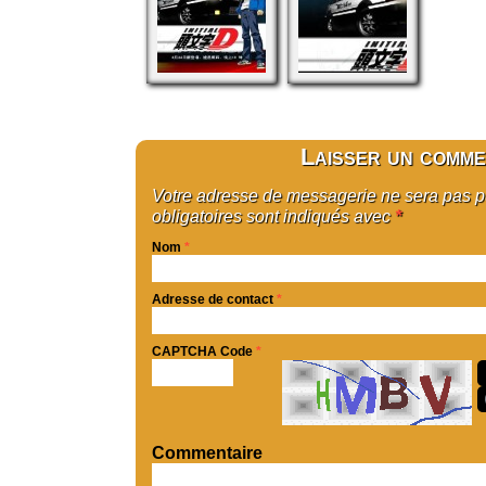
Laisser un comme
Votre adresse de messagerie ne sera pas 
obligatoires sont indiqués avec
*
Nom
*
Adresse de contact
*
CAPTCHA Code
*
Commentaire