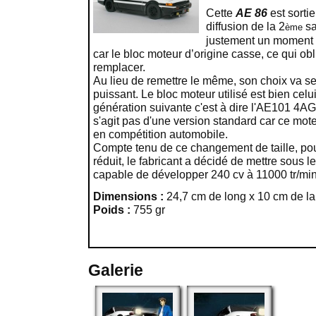
Cette
AE 86
est sortie
diffusion de la 2
sa
ème
justement un moment c
car le bloc moteur d’origine casse, ce qui ob
remplacer.
Au lieu de remettre le même, son choix va se
puissant. Le bloc moteur utilisé est bien cel
génération suivante c'est à dire l'AE101 4AG
s'agit pas d'une version standard car ce mote
en compétition automobile.
Compte tenu de ce changement de taille, po
réduit, le fabricant a décidé de mettre sous
capable de développer 240 cv à 11000 tr/min
Dimensions :
24,7 cm de long x 10 cm de la
Poids :
755 gr
Galerie