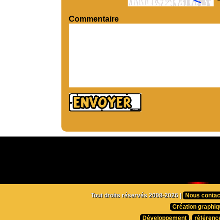
Commentaire
Tout droits réservés 2008-2026 |
Nous contac
Création graphiq
Développement
,
référenc