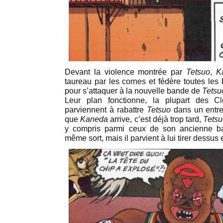
Devant la violence montrée par
Tetsuo
,
K
taureau par les cornes et fédère toutes les
pour s’attaquer à la nouvelle bande de
Tetsu
Leur plan fonctionne, la plupart des C
parviennent à rabattre
Tetsuo
dans un entre
que
Kaneda
arrive, c’est déjà trop tard,
Tets
y compris parmi ceux de son ancienne ba
même sort, mais il parvient à lui tirer dessus