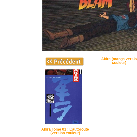
Akira (manga versi
couleur)
Akira Tome 01 : L’autoroute
(version couleur)