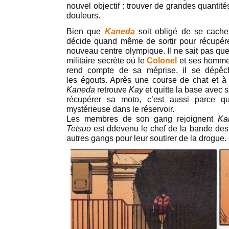
nouvel objectif : trouver de grandes quantit
douleurs
.
Bien que
Kaneda
soit obligé de se cache
décide quand même de sortir pour récupére
nouveau centre olympique. Il ne sait pas qu
militaire secrète où le
Colonel
et ses homm
rend compte de sa méprise, il se dépêch
les égouts. Après une course de chat et à l
Kaneda
retrouve
Kay
et quitte la base avec sa
récupérer sa moto, c’est aussi parce qu
mystérieuse dans le réservoir.
Les membres de son gang rejoignent
Ka
Tetsuo
est ddevenu le chef de la bande des 
autres gangs pour leur soutirer de la drogue.