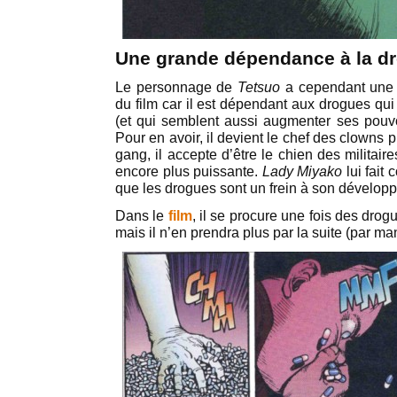
Une grande dépendance à la d
Le personnage de
Tetsuo
a cependant une g
du film car il est dépendant aux drogues qui
(et qui semblent aussi augmenter ses pouv
Pour en avoir, il devient le chef des clowns p
gang, il accepte d’être le chien des militai
encore plus puissante.
Lady Miyako
lui fait 
que les drogues sont un frein à son dévelop
Dans le
film
, il se procure une fois des drogu
mais il n’en prendra plus par la suite (par m