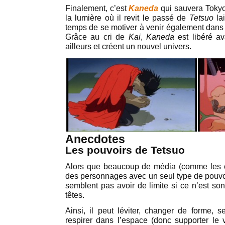
Finalement, c’est
Kaneda
qui sauvera Toky
la lumière où il revit le passé de
Tetsuo
la
temps de se motiver à venir également dans l
Grâce au cri de
Kai
,
Kaneda
est libéré av
ailleurs et créent un nouvel univers.
Anecdotes
Les pouvoirs de Tetsuo
Alors que beaucoup de média (comme les
des personnages avec un seul type de pouvoi
semblent pas avoir de limite si ce n’est so
têtes.
Ainsi, il peut léviter, changer de forme, s
respirer dans l’espace (donc supporter le v