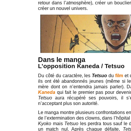
retour dans l’atmosphère), créer un bouclier
créer un nouvel univers.
Dans le manga
L’opposition Kaneda / Tetsuo
Du côté du caractère, les
Tetsuo
du
film
et
ils ont été abandonnés jeunes (même si l
mère dont on n’entendra jamais parler). D
Kaneda
qui fait le premier pas pour deveni
Tetsuo
aura récupéré ses pouvoirs, il s
n’acceptant plus son autorité.
Le manga montre plusieurs confrontations e
de l’extermination des clowns, dans l’hôpita
Kyoko
mais
Tetsuo
les perdra tous sauf le d
un match nul. Après chaque défaite,
Tet