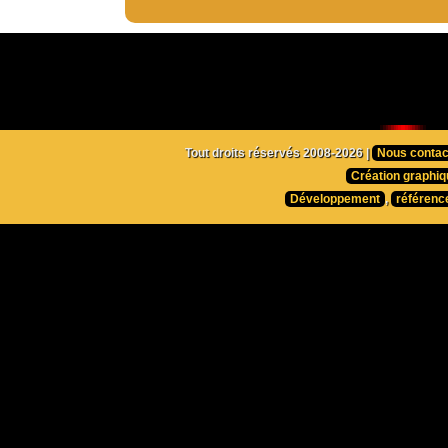
Tout droits réservés 2008-2026 |
Nous contac
Création graphiq
Développement
,
référenc