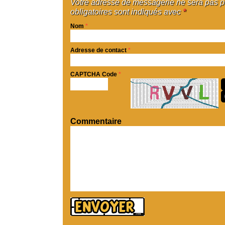
Votre adresse de messagerie ne sera pas 
obligatoires sont indiqués avec
*
Nom
*
Adresse de contact
*
CAPTCHA Code
*
Commentaire