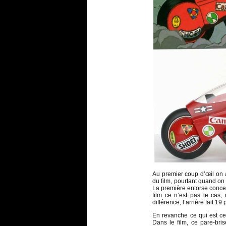
Au premier coup d’œil on 
du film, pourtant quand on
La première entorse concern
film ce n’est pas le cas,
différence, l’arrière fait 19
En revanche ce qui est cer
Dans le film, ce pare-bri