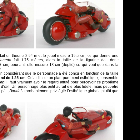
ait en théorie 2,94 m et le jouet mesure 19,5 cm, ce qui donne une
Kaneda
fait 1,75 mètres, alors la taille de la figurine doit donc
7 cm, pourtant, elle mesure 13 cm (déplié) ce qui veut que dans la
m.
considérant que le personnage a été conçu en fonction de la taille
and de 1,25 cm
. Cela dit, sur un plan purement esthétique, l’ensemble
ien
, il faut vraiment avoir le regard affuté pour percevoir ce problème
d’œil. Un personnage plus petit aurait été plus fidèle, mais peut-être
 pâti,
Bandai
a probablement privilégié l’esthétique globale plutôt que