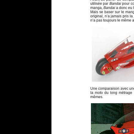
utilisée par
Bandai
pour con
manga,
Bandai
a donc eu l
Mais se baser sur le mang
original, n’a jamais pris 
n’a pas toujours le même a
Une comparaison avec une
la moto du long métrage q
mêmes.