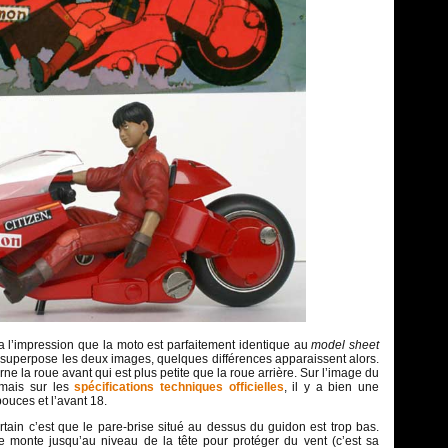
a l’impression que la moto est parfaitement identique au
model sheet
 superpose les deux images, quelques différences apparaissent alors.
e la roue avant qui est plus petite que la roue arrière. Sur l’image du
 mais sur les
spécifications techniques officielles
, il y a bien une
 pouces et l’avant 18.
tain c’est que le pare-brise situé au dessus du guidon est trop bas.
se monte jusqu’au niveau de la tête pour protéger du vent (c’est sa