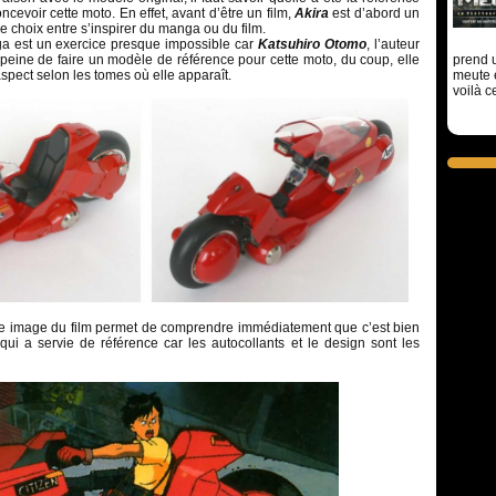
cevoir cette moto. En effet, avant d’être un film,
Akira
est d’abord un
e choix entre s’inspirer du manga ou du film.
a est un exercice presque impossible car
Katsuhiro Otomo
, l’auteur
la peine de faire un modèle de référence pour cette moto, du coup, elle
prend u
spect selon les tomes où elle apparaît.
meute 
voilà c
 image du film permet de comprendre immédiatement que c’est bien
ui a servie de référence car les autocollants et le design sont les