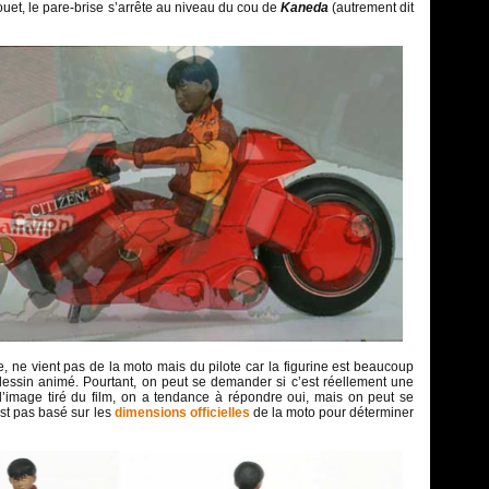
 jouet, le pare-brise s’arrête au niveau du cou de
Kaneda
(autrement dit
e, ne vient pas de la moto mais du pilote car la figurine est beaucoup
essin animé. Pourtant, on peut se demander si c’est réellement une
 l’image tiré du film, on a tendance à répondre oui, mais on peut se
st pas basé sur les
dimensions officielles
de la moto pour déterminer