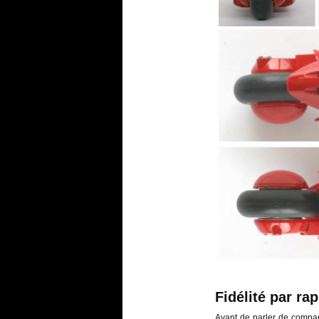
Fidélité par ra
Avant de parler de compara