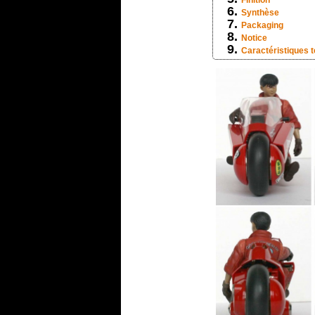
Finition
Synthèse
Packaging
Notice
Caractéristiques 