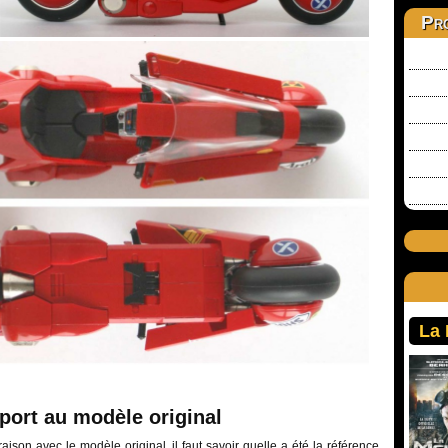
Pro
La
pport au modèle original
ison avec le modèle original, il faut savoir quelle a été la référence