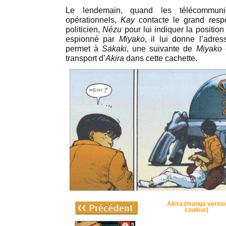
Le lendemain, quand les télécommuni
opérationnels,
Kay
contacte le grand respo
politicien,
Nézu
pour lui indiquer la position
espionné par
Miyako
, il lui donne l’adre
permet à
Sakaki
, une suivante de
Miyako
transport d’
Akira
dans cette cachette.
Akira (manga versi
couleur)