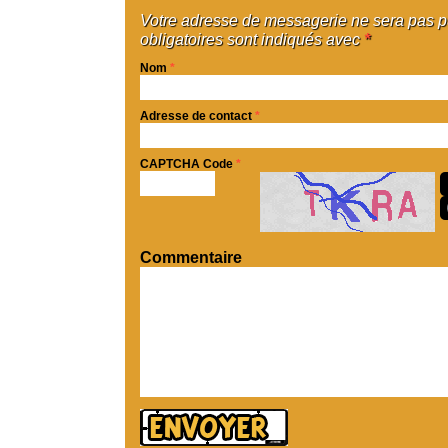
Votre adresse de messagerie ne sera pas 
obligatoires sont indiqués avec
*
Nom
*
Adresse de contact
*
CAPTCHA Code
*
Commentaire