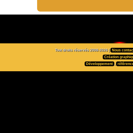
Tout droits réservés 2008-2026 |
Nous contac
Création graphiq
Développement
,
référenc