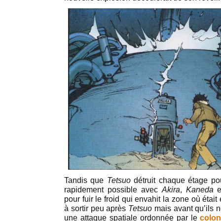
Tandis que
Tetsuo
détruit chaque étage pour
rapidement possible avec
Akira
,
Kaneda
e
pour fuir le froid qui envahit la zone où étai
à sortir peu après
Tetsuo
mais avant qu’ils n
une attaque spatiale ordonnée par le
colon