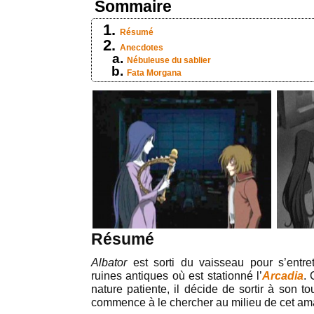
Sommaire
Résumé
Anecdotes
Nébuleuse du sablier
Fata Morgana
Résumé
Albator
est sorti du vaisseau pour s’entre
ruines antiques où est stationné l’
Arcadia
.
nature patiente, il décide de sortir à son t
commence à le chercher au milieu de cet ama