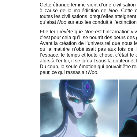
Cette étrange femme vient d’une civilisation d
à cause de la malédiction de
Noo
. Cette 
toutes les civilisations lorsqu’elles atteignen
qu’abat
Noo
sur eux les conduit à l’extinction
Elle leur révèle que
Noo
est l’incarnation v
c’est pour cela qu’il se nourrit des peurs des
Avant la création de l’univers tel que nous
où la matière n’obéissait pas aux lois de
l’espace, le temps et toute chose, c’était l
alors à l’enfer, il se tordait sous la douleur et
Du coup, la seule émotion qui pouvait être r
peur, ce qui rassasiait
Noo
.