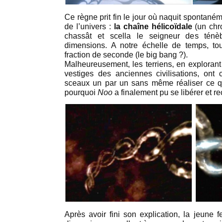
Ce règne prit fin le jour où naquit spontané
de l’univers :
la chaîne hélicoïdale
(un chr
chassât et scella le seigneur des tén
dimensions. A notre échelle de temps, tou
fraction de seconde (le big bang ?).
Malheureusement, les terriens, en explorant 
vestiges des anciennes civilisations, ont
sceaux un par un sans même réaliser ce qu’
pourquoi
Noo
a finalement pu se libérer et 
Après avoir fini son explication, la jeune