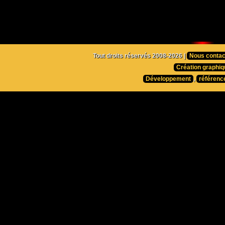
Tout droits réservés 2008-2026 |
Nous contac
Création graphiq
Développement
,
référenc