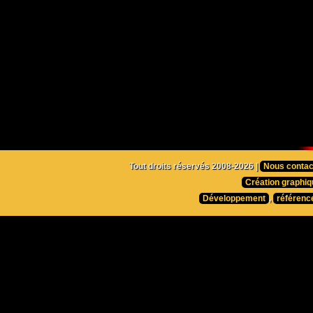
Tout droits réservés 2008-2026 |
Nous contac
Création graphiq
Développement
,
référenc