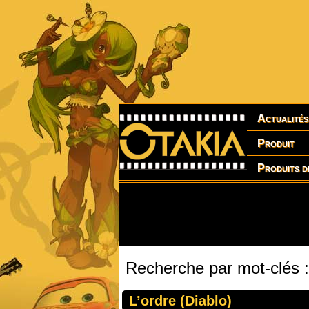
Actualités
Produit
Produits d
Recherche par mot-clés :
L’ordre (Diablo)