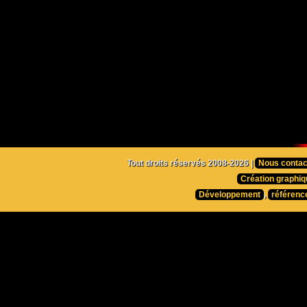
Tout droits réservés 2008-2026 |
Nous contac
Création graphiq
Développement
,
référenc