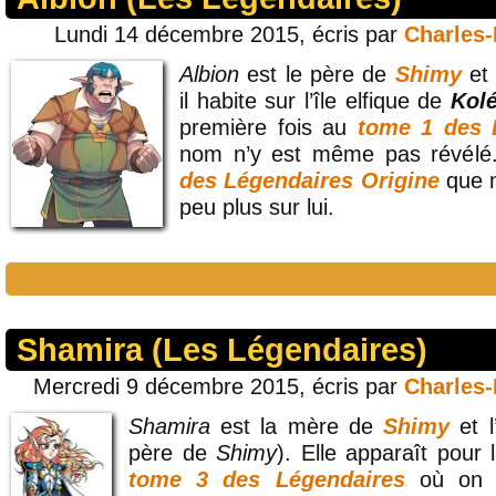
Lundi 14 décembre 2015, écris par
Charles
Albion
est le père de
Shimy
et
il habite sur l’île elfique de
Kol
première fois au
tome 1 des 
nom n’y est même pas révélé
des Légendaires Origine
que n
peu plus sur lui.
Shamira (Les Légendaires)
Mercredi 9 décembre 2015, écris par
Charles
Shamira
est la mère de
Shimy
et 
père de
Shimy
). Elle apparaît pour 
tome 3 des Légendaires
où on a