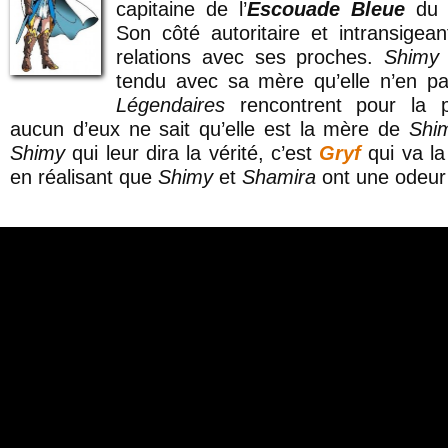
capitaine de l’
Escouade Bleue
du r
Son côté autoritaire et intransigean
relations avec ses proches.
Shimy
tendu avec sa mère qu’elle n’en pa
Légendaires
rencontrent pour la 
aucun d’eux ne sait qu’elle est la mère de
Shi
Shimy
qui leur dira la vérité, c’est
Gryf
qui va l
en réalisant que
Shimy
et
Shamira
ont une odeur t