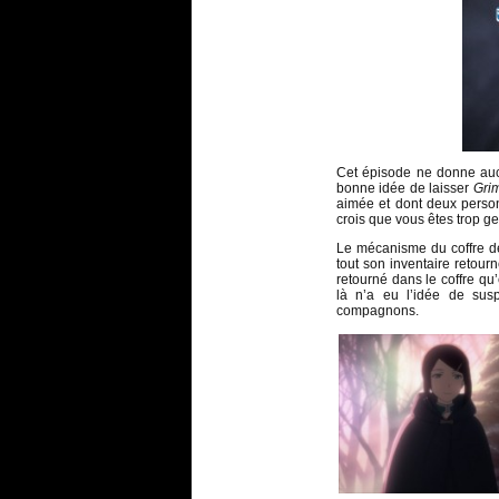
Cet épisode ne donne aucu
bonne idée de laisser
Gri
aimée et dont deux person
crois que vous êtes trop gent
Le mécanisme du coffre des
tout son inventaire retour
retourné dans le coffre qu
là n’a eu l’idée de sus
compagnons.