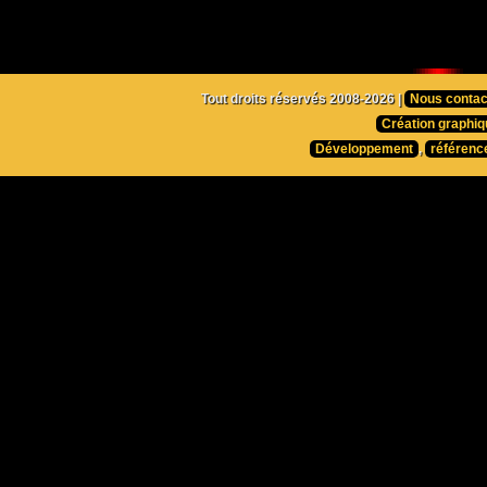
Tout droits réservés 2008-2026 |
Nous contac
Création graphiq
Développement
,
référenc