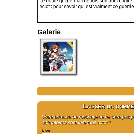
Le doute qui germait depuis son duel contre
éclot : pour savoir qui est vraiment ce guerrie
Galerie
Laisser un comme
Votre adresse de messagerie ne sera pas 
obligatoires sont indiqués avec
*
Nom
*