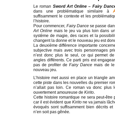
Le roman
Sword Art Online – Fairy Danc
dans une problématique similaire à
suffisamment le contexte et les problématiq
l’histoire.
Pour commencer,
Fairy Dance
se passe dan
Art Online
mais le jeu va plus loin dans u
système de magie, des races et la possibilit
changent la donne et le nouveau jeu est donc
La deuxième différence importante concerne l
subjective mais avec trois personnages pr
n’est donc plus le seul, ce qui permet de
angles différents. Ce parti pris est engagean
pas de profiter de
Fairy Dance
mais de le f
nouveau jeu.
L’histoire met aussi en place un triangle am
cette piste dans les nouvelles du premier ro
n’allait pas loin. Ce roman va donc plus 
ouvertement amoureuse de
Kirito
.
Cette histoire romantique ne sera peut-être
car il est évident que
Kirito
ne va jamais lâc
évoqués sont suffisamment bien décrits et r
n’en soit pas gênée.