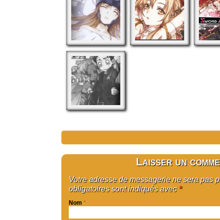
Laisser un comme
Votre adresse de messagerie ne sera pas 
obligatoires sont indiqués avec
*
Nom
*