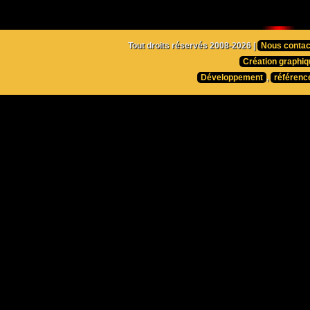
Tout droits réservés 2008-2026 |
Nous contac
Création graphiq
Développement
,
référenc