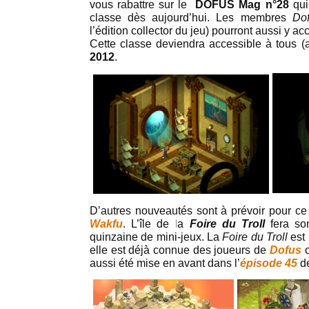
vous rabattre sur le
DOFUS Mag n°28
qui
classe dès aujourd’hui. Les membres
Do
l’édition collector du jeu) pourront aussi y a
Cette classe deviendra accessible à tous 
2012
.
D’autres nouveautés sont à prévoir pour ce 
Wakfu
. L’île de la
Foire du Troll
fera son
quinzaine de mini-jeux. La
Foire du Troll
est 
elle est déjà connue des joueurs de
Dofus
aussi été mise en avant dans l’
épisode 45
d