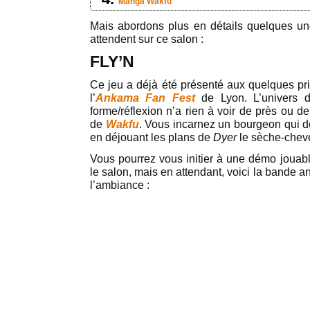
Manga Wakfu
Mais abordons plus en détails quelques u
attendent sur ce salon :
FLY’N
Ce jeu a déjà été présenté aux quelques priv
l’
Ankama Fan Fest
de Lyon. L’univers d
forme/réflexion n’a rien à voir de près ou d
de
Wakfu
. Vous incarnez un bourgeon qui d
en déjouant les plans de
Dyer
le sèche-cheve
Vous pourrez vous initier à une démo jouabl
le salon, mais en attendant, voici la bande 
l’ambiance :