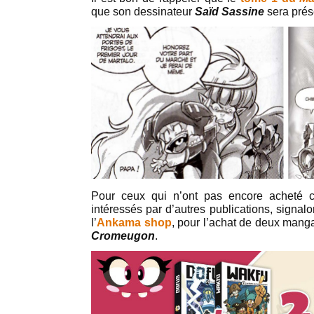
que son dessinateur
Saïd Sassine
sera prés
Pour ceux qui n’ont pas encore acheté 
intéressés par d’autres publications, signalo
l’
Ankama shop
, pour l’achat de deux mang
Cromeugon
.