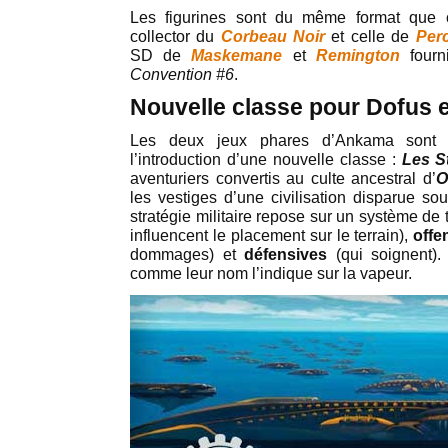
Les figurines sont du même format que c
collector du
Corbeau Noir
et celle de
Per
SD de
Maskemane
et
Remington
fourn
Convention #6
.
Nouvelle classe pour Dofus 
Les deux jeux phares d’Ankama sont t
l’introduction d’une nouvelle classe :
Les S
aventuriers convertis au culte ancestral d’
O
les vestiges d’une civilisation disparue s
stratégie militaire repose sur un système de t
influencent le placement sur le terrain),
offe
dommages) et
défensives
(qui soignent).
comme leur nom l’indique sur la vapeur.