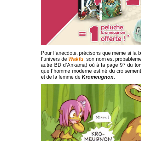
Pour l’anecdote, précisons que même si la be
l’univers de
Wakfu
, son nom est probableme
autre BD d’Ankama) où à la page 97 du t
que l’homme moderne est né du croisemen
et de la femme de
Kromeugnon
.