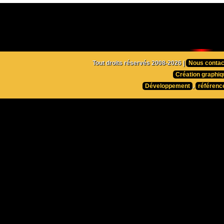
Tout droits réservés 2008-2026 |
Nous contac
Création graphiq
Développement
,
référenc