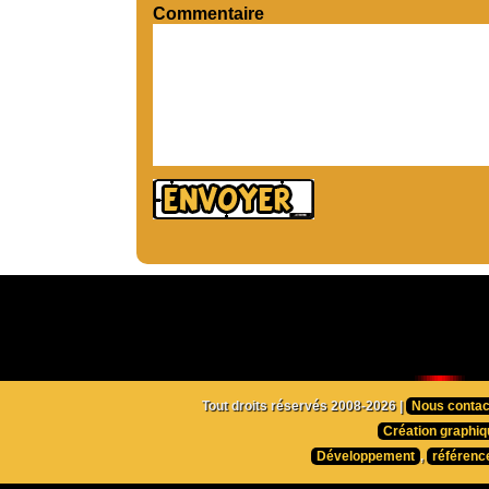
Commentaire
Tout droits réservés 2008-2026 |
Nous contac
Création graphiq
Développement
,
référenc