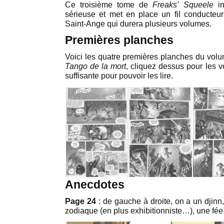
Ce troisième tome de
Freaks’ Squeele
in
sérieuse et met en place un fil conducteu
Saint-Ange qui durera plusieurs volumes.
Premières planches
Voici les quatre premières planches du vol
Tango de la mort
, cliquez dessus pour les vo
suffisante pour pouvoir les lire.
Anecdotes
Page 24
: de gauche à droite, on a un djinn
zodiaque (en plus exhibitionniste…), une fée