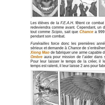
Les élèves de la
F.E.A.H.
fêtent ce combat 
redeviendra comme avant. Cependant, un d
tout comme
Scipio
, sait que
Chance
a 999
pendant son combat.
Funérailles
force donc les premières ann
sérieux et demande à
Chance
de s’entraîne
Xiong Mao
de fabriquer une arme capable d
Ombre
aura pour mission de l’aider dans s
Pour leur laisser le temps de la créer, il 
temps est ralenti, il leur laisse 2 ans pour fab