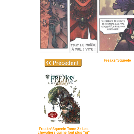
Freaks’ Squeele
Freaks’ Squeele Tome 2 : Les
chevaliers qui ne font plus “ni”