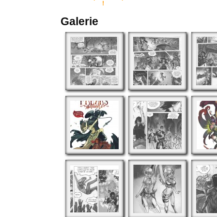
!
Galerie