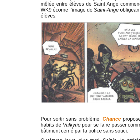
mêlée entre élèves de Saint Ange commenc
WK9 écorne l’image de
Saint-Ange
obligeant
élèves.
Pour sortir sans problème,
Chance
propos
habits de
Valkyrie
pour se faire passer comme
bâtiment cerné par la police sans souci.