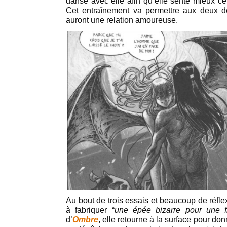
danse avec elle afin qu’elle sente mieux ce
Cet entraînement va permettre aux deux d
auront une relation amoureuse.
Au bout de trois essais et beaucoup de réfle
à fabriquer “
une épée bizarre pour une fi
d’
Ombre
, elle retourne à la surface pour do