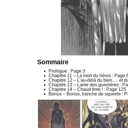
Sommaire
Prologue : Page 3
Chapitre 11 – La mort du héros : Page 
Chapitre 12 – L’au-delà du bien…. et d
Chapitre 13 – Lame des guerrières : P
Chapitre 14 – Chaud time ! : Page 125
Bonus – Bonus, tranche de squeele : 