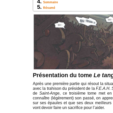
Sommaire
Résumé
Présentation du tome
Le tang
Après une première partie qui résout la sit
avec la trahison du président de la
F.E.A.H.
de
Saint-Ange
, ce troisième tome met e
connaître (légèrement) son passé, on appr
sur ses épaules et que ses deux meilleurs
vont devoir faire un sacrifice pour l’aider.