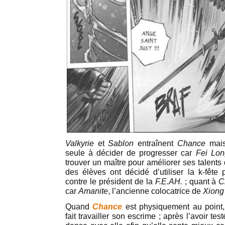
Valkyrie
et
Sablon
entraînent
Chance
mais 
seule à décider de progresser car
Fei Lon
trouver un maître pour améliorer ses talents
des élèves ont décidé d’utiliser la k-fête 
contre le président de la
F.E.AH.
; quant à
C
car
Amanite
, l’ancienne colocatrice de
Xiong
Quand
Chance
est physiquement au point
fait travailler son escrime ; après l’avoir te