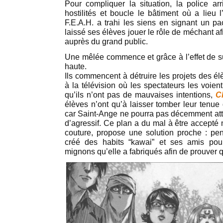
Pour compliquer la situation, la police a
hostilités et boucle le bâtiment où a lieu 
F.E.A.H. a trahi les siens en signant un pa
laissé ses élèves jouer le rôle de méchant a
auprès du grand public.
Une mêlée commence et grâce à l’effet de s
haute.
Ils commencent à détruire les projets des é
à la télévision où les spectateurs les voie
qu’ils n’ont pas de mauvaises intentions,
C
élèves n’ont qu’à laisser tomber leur tenue
car Saint-Ange ne pourra pas décemment atta
d’agressif. Ce plan a du mal à être accepté
couture, propose une solution proche : pen
créé des habits “kawai” et ses amis pour
mignons qu’elle a fabriqués afin de prouver 