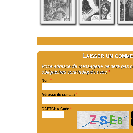
Laisser un comme
Votre adresse de messagerie ne sera pas 
obligatoires sont indiqués avec
*
Nom
*
Adresse de contact
*
CAPTCHA Code
*