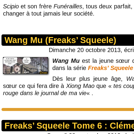
Scipio
et son frère
Funérailles
, tous deux parfait,
changer à tout jamais leur société.
Wang Mu (Freaks’ Squeele)
Dimanche 20 octobre 2013, écr
Wang Mu
est la jeune sœur
dans la série
Freaks’ Squeele
Dès leur plus jeune âge,
Wa
sœur ce qui fera dire à
Xiong Mao
que «
tes cou
rouge dans le journal de ma vie
« .
Freaks’ Squeele Tome 6 : Clém