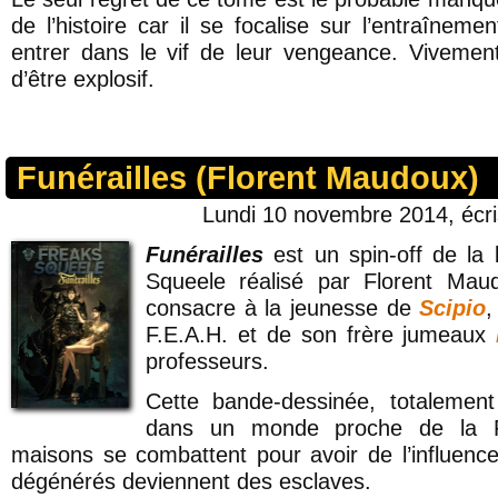
de l’histoire car il se focalise sur l’entraîne
entrer dans le vif de leur vengeance. Vivemen
d’être explosif.
Funérailles (Florent Maudoux)
Lundi 10 novembre 2014, écr
Funérailles
est un spin-off de la
Squeele réalisé par Florent Maud
consacre à la jeunesse de
Scipio
,
F.E.A.H. et de son frère jumeaux
professeurs.
Cette bande-dessinée, totalemen
dans un monde proche de la 
maisons se combattent pour avoir de l’influence
dégénérés deviennent des esclaves.