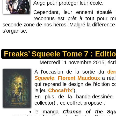
Ange
pour protéger leur école.
Cependant, leur ennemi épaulé 
reconnus est prêt à tout pour met
seconde zone de nos héros. Malgré la différence 
s’organise.
Freaks’ Squeele Tome 7 : Editio
Mercredi 11 novembre 2015, écr
A l’occasion de la sortie du
de
Squeele
,
Florent Maudoux
a réal
qui reprend le design de l’édition 
le jeu
Chocafrix’
).
En plus de la bande-dessinée 
collector) , ce coffret propose :
le manga
Chance of the Squ