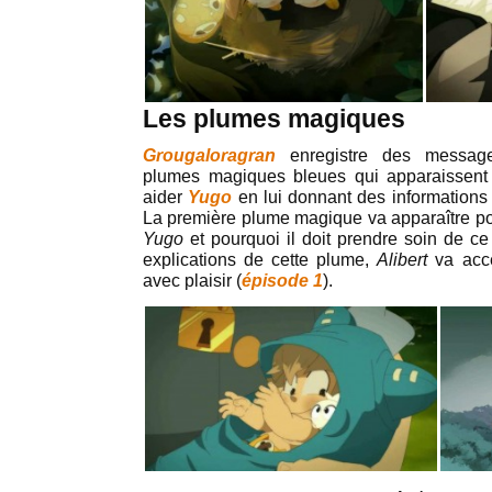
Les plumes magiques
Grougaloragran
enregistre des messag
plumes magiques bleues qui apparaissent
aider
Yugo
en lui donnant des informations
La première plume magique va apparaître po
Yugo
et pourquoi il doit prendre soin de 
explications de cette plume,
Alibert
va acc
avec plaisir (
épisode 1
).