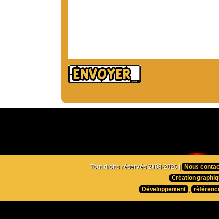
Tout droits réservés 2008-2026 |
Nous contac
Création graphiq
Développement
,
référenc