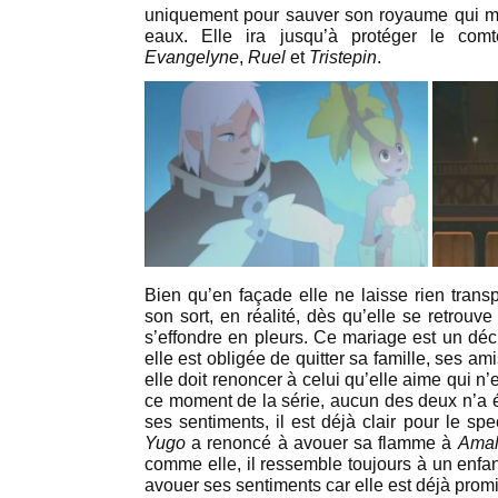
uniquement pour sauver son royaume qui me
eaux. Elle ira jusqu’à protéger le c
Evangelyne
,
Ruel
et
Tristepin
.
Bien qu’en façade elle ne laisse rien trans
son sort, en réalité, dès qu’elle se retrouv
s’effondre en pleurs. Ce mariage est un déc
elle est obligée de quitter sa famille, ses am
elle doit renoncer à celui qu’elle aime qui n
ce moment de la série, aucun des deux n’a é
ses sentiments, il est déjà clair pour le sp
Yugo
a renoncé à avouer sa flamme à
Amal
comme elle, il ressemble toujours à un enfa
avouer ses sentiments car elle est déjà promi