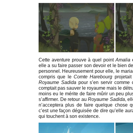
Cette aventure prouve à quel point
Amalia
e
elle a su faire passer son devoir et le bien d
personnel. Heureusement pour elle, le maria
compris que le
Comte Harebourg
projetait
Royaume Sadida
pour s’en servir comme co
comptait pas sauver le royaume mais le détru
moins eu le mérite de faire mûrir un peu pl
s’affirmer. De retour au
Royaume Sadida
, e
n’acceptera plus de faire quelque chose 
c’est une façon déguisée de dire qu’elle aur
qui touchent à son existence.