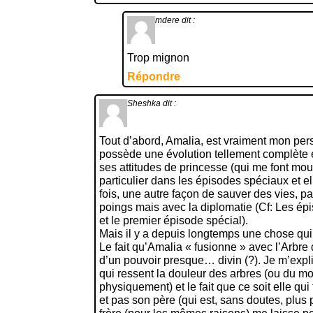
mdere
dit :
Trop mignon
Répondre
Sheshka
dit :
Tout d’abord, Amalia, est vraiment mon per
possède une évolution tellement complète e
ses attitudes de princesse (qui me font mouri
particulier dans les épisodes spéciaux et e
fois, une autre façon de sauver des vies, pa
poings mais avec la diplomatie (Cf: Les ép
et le premier épisode spécial).
Mais il y a depuis longtemps une chose qui
Le fait qu’Amalia « fusionne » avec l’Arbre 
d’un pouvoir presque… divin (?). Je m’expli
qui ressent la douleur des arbres (ou du mo
physiquement) et le fait que ce soit elle qui
et pas son père (qui est, sans doutes, plus 