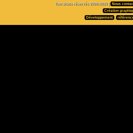
Tout droits réservés 2008-2026 |
Nous contac
Création graphiq
Développement
,
référenc