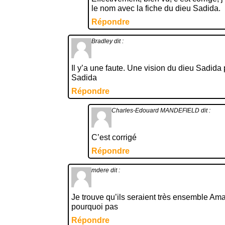
le nom avec la fiche du dieu Sadida.
Répondre
Bradley
dit :
Il y’a une faute. Une vision du dieu Sadida
Sadida
Répondre
Charles-Edouard MANDEFIELD
dit :
C’est corrigé
Répondre
mdere
dit :
Je trouve qu’ils seraient très ensemble Ama
pourquoi pas
Répondre