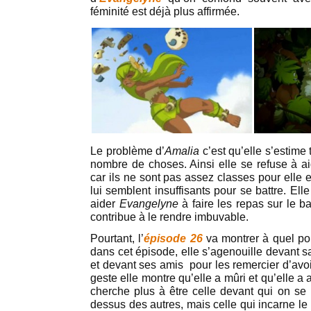
féminité est déjà plus affirmée.
Le problème d’
Amalia
c’est qu’elle s’estime 
nombre de choses. Ainsi elle se refuse à a
car ils ne sont pas assez classes pour elle et
lui semblent insuffisants pour se battre. Ell
aider
Evangelyne
à faire les repas sur le b
contribue à le rendre imbuvable.
Pourtant, l’
épisode 26
va montrer à quel po
dans cet épisode, elle s’agenouille devant 
et devant ses amis pour les remercier d’avo
geste elle montre qu’elle a mûri et qu’elle a 
cherche plus à être celle devant qui on se 
dessus des autres, mais celle qui incarne le 