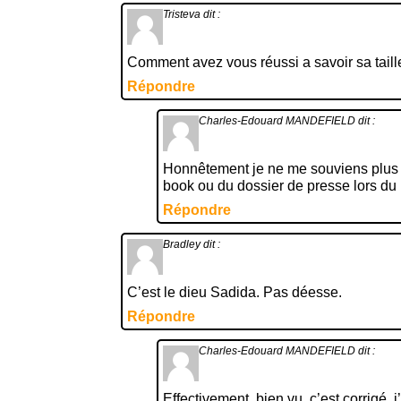
Tristeva
dit :
Comment avez vous réussi a savoir sa taill
Répondre
Charles-Edouard MANDEFIELD
dit :
Honnêtement je ne me souviens plus si
book ou du dossier de presse lors du 
Répondre
Bradley
dit :
C’est le dieu Sadida. Pas déesse.
Répondre
Charles-Edouard MANDEFIELD
dit :
Effectivement, bien vu, c’est corrigé, 