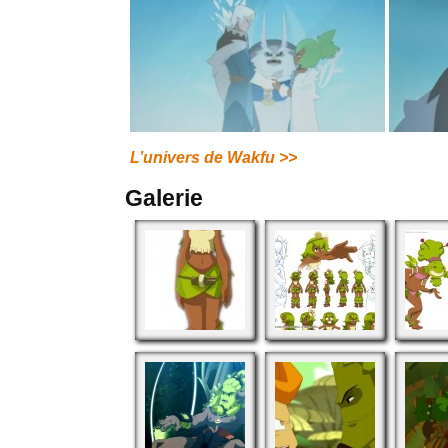
L’univers de Wakfu >>
Galerie