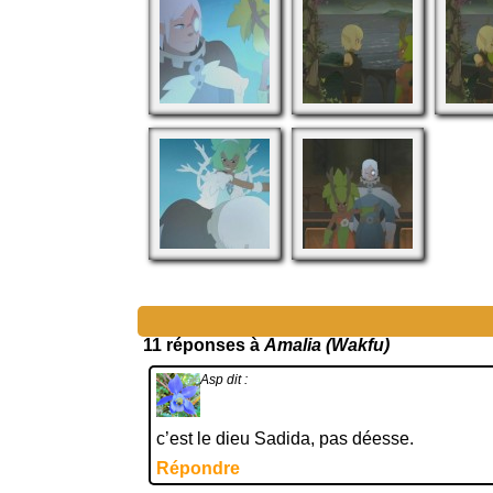
11 réponses à
Amalia (Wakfu)
Asp
dit :
c’est le dieu Sadida, pas déesse.
Répondre