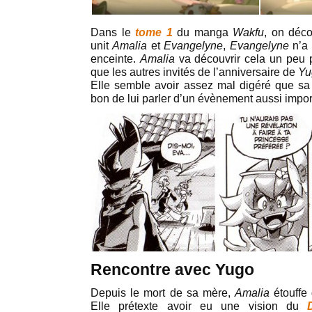
Dans le
tome 1
du manga
Wakfu
, on déco
unit
Amalia
et
Evangelyne
,
Evangelyne
n’a 
enceinte.
Amalia
va découvrir cela un peu
que les autres invités de l’anniversaire de
Yu
Elle semble avoir assez mal digéré que sa 
bon de lui parler d’un évènement aussi impor
Rencontre avec Yugo
Depuis le mort de sa mère,
Amalia
étouffe
Elle prétexte avoir eu une vision du