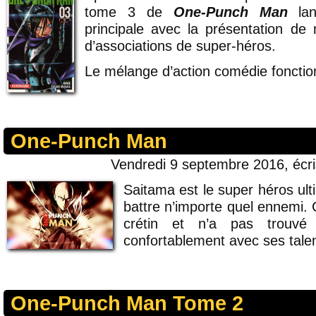
tome 3 de
One-Punch Man
lan
principale avec la présentation de 
d’associations de super-héros.
Le mélange d’action comédie fonctio
One-Punch Man
Vendredi 9 septembre 2016, écr
Saitama est le super héros ult
battre n’importe quel ennemi. 
crétin et n’a pas trouv
confortablement avec ses talen
One-Punch Man Tome 2