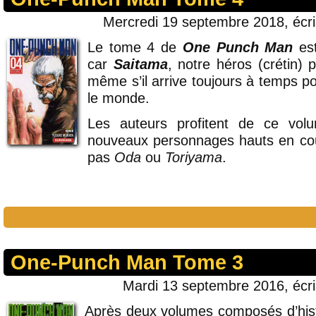
Mercredi 19 septembre 2018, écr
Le tome 4 de
One Punch Man
est
car
Saitama
, notre héros (crétin) 
même s’il arrive toujours à temps po
le monde.
Les auteurs profitent de ce volu
nouveaux personnages hauts en cou
pas
Oda
ou
Toriyama
.
One-Punch Man Tome 3
Mardi 13 septembre 2016, écr
Après deux volumes composés d’hist