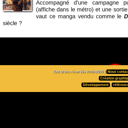
Accompagné d’une campagne publ
(affiche dans le métro) et une sort
vaut ce manga vendu comme le
D
siècle ?
Tout droits réservés 2008-2026 |
Nous contac
Création graphiq
Développement
,
référenc