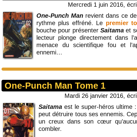
Mercredi 1 juin 2016, écr
One-Punch Man
revient dans ce d
rythme plus effréné. Le
premier t
bouche pour présenter
Saitama
et s
lecteur plonge directement dans l’a
menace du scientifique fou et l’a
ennemi…
One-Punch Man Tome 1
Mardi 26 janvier 2016, écr
Saitama
est le super-héros ultime :
peut détruire tous ses ennemis. Cepe
un creux dans son cœur qu’aucu
combler.