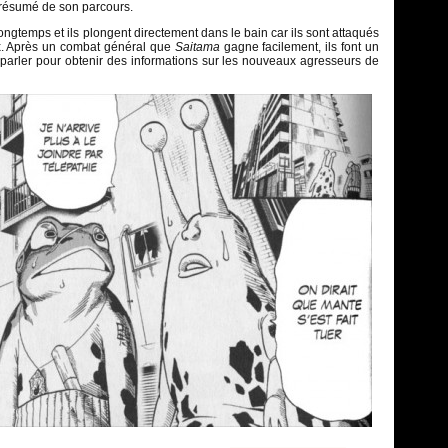
un résumé de son parcours.
ongtemps et ils plongent directement dans le bain car ils sont attaqués
. Après un combat général que
Saitama
gagne facilement, ils font un
re parler pour obtenir des informations sur les nouveaux agresseurs de