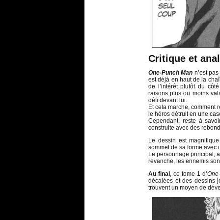
Critique et ana
One-Punch Man
n’est pas
est déjà en haut de la chaî
de l’intérêt plutôt du cô
raisons plus ou moins val
défi devant lui.
Et cela marche, comment r
le héros détruit en une cas
Cependant, reste à savoi
construite avec des rebond
Le dessin est magnifique
sommet de sa forme avec un 
Le personnage principal, a
revanche, les ennemis sont
Au final
, ce tome 1 d’
One
décalées et des dessins j
trouvent un moyen de dével