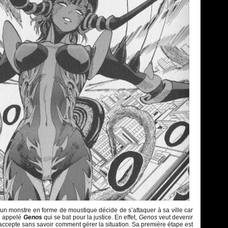
un monstre en forme de moustique décide de s’attaquer à sa ville car
rg appelé
Genos
qui se bat pour la justice. En effet,
Genos
veut devenir
accepte sans savoir comment gérer la situation. Sa première étape est