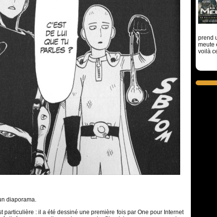
prend u
meute 
voilà c
 un diaporama.
particulière : il a été dessiné une première fois par One pour Internet