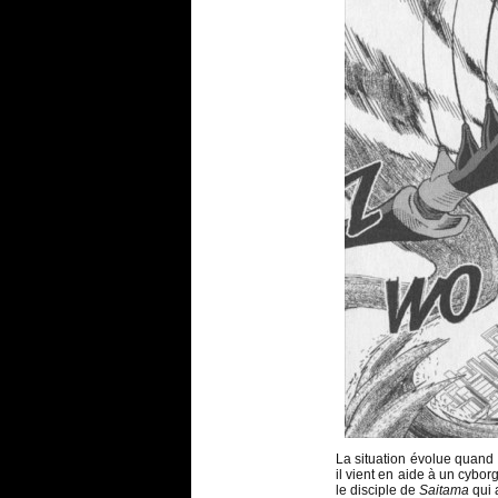
La situation évolue quand 
il vient en aide à un cybo
le disciple de
Saitama
qui 