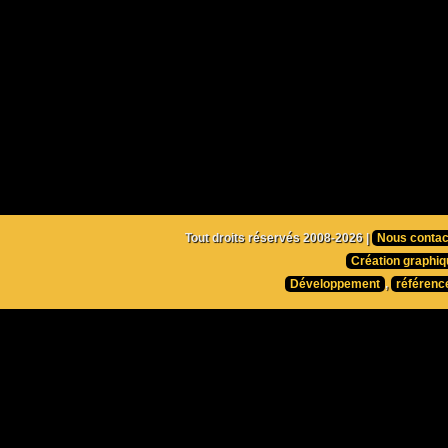
Tout droits réservés 2008-2026 |
Nous contac
Création graphiq
Développement
,
référenc