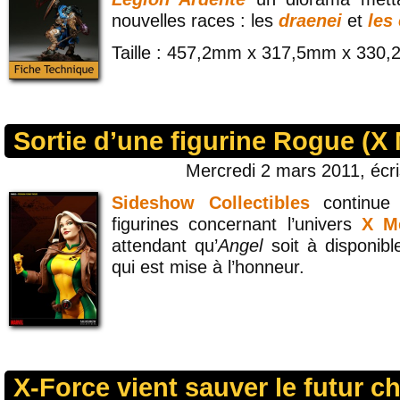
nouvelles races : les
draenei
et
les
Taille : 457,2mm x 317,5mm x 330
Sortie d’une figurine Rogue (X
Mercredi 2 mars 2011, écr
Sideshow Collectibles
continue 
figurines concernant l’univers
X M
attendant qu’
Angel
soit à disponible
qui est mise à l’honneur.
X-Force vient sauver le futur c