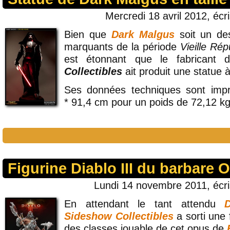
Mercredi 18 avril 2012, écr
Bien que
Dark Malgus
soit un de
marquants de la période
Vieille Rép
est étonnant que le fabricant 
Collectibles
ait produit une statue à 
Ses données techniques sont imp
* 91,4 cm pour un poids de 72,12 kg
Figurine Diablo III du barba
Lundi 14 novembre 2011, écr
En attendant le tant attendu
Sideshow Collectibles
a sorti une 
des classes jouable de cet opus de