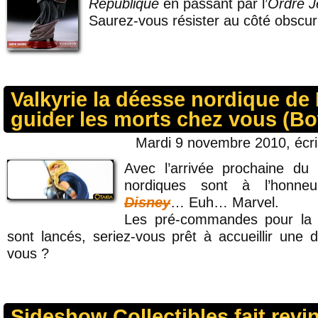
République
en passant par l’
Ordre J
Saurez-vous résister au côté obscur
Valkyrie la déesse nordique de 
guider les morts chez vous (B
Mardi 9 novembre 2010, écr
Avec l’arrivée prochaine du
nordiques sont à l’honne
Disney
… Euh… Marvel.
Les pré-commandes pour la 
sont lancés, seriez-vous prêt à accueillir une
vous ?
Sideshow Collectibles fait revi