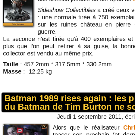
Sideshow Collectibles
a créé deux ve
: une normale tirée à 750 exemplair
sur les ruines château en pierre
guerre.
La seconde n’est tirée qu’à 400 exemplaires e
plus que l’on peut retirer à sa guise, la bon
collector est vendu au même prix.
Taille
: 457.2mm * 317.5mm * 330.2mm
Masse
: 12.25 kg
Batman 1989 rises again : les p
du Batman de Tim Burton ne s
Jeudi 1 septembre 2011, écr
Alors que le réalisateur
Chr
teaser son prochain (et der