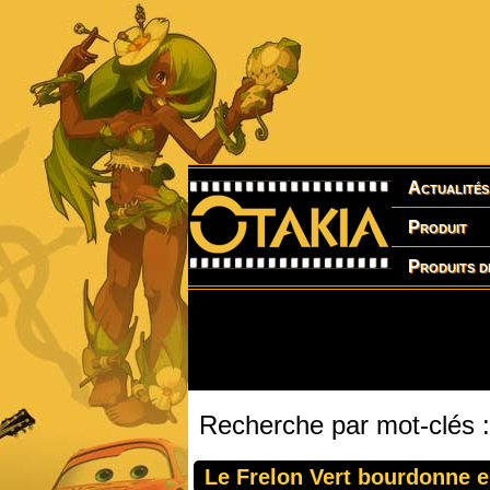
Actualités
Produit
Produits d
Recherche par mot-clés :
Le Frelon Vert bourdonne 