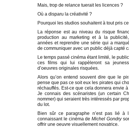
Mais, trop de relance tuerait les licences ?
Où a disparu la créativité ?
Pourquoi les studios souhaitent à tout pris ce
La réponse est au niveau du risque financi
production au marketing et à la publicit
années et reprendre une série qui a marqu
de communiquer avec un public déjà capté ca
Le temps passé cinéma étant limité, le publi
ces films qui lui rappèleront sa jeune
d’oeuvres originales risquées.
Alors qu’on entend souvent dire que le pira
pense que pas ce soit eux les pirates qui choi
réchauffés. Est-ce que cela donnera envie à 
Je connais des scénaristes (un certain C
nommer) qui seraient très intéressés par prop
du lot.
Bien sûr ce paragraphe n’est pas lié à 
connaissant le cinéma de
Michel Gondry
sor
offrir une oeuvre visuellement novatrice.