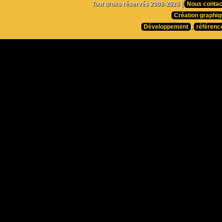
Tout droits réservés 2008-2026 |
Nous contac
Création graphiq
Développement
,
référenc