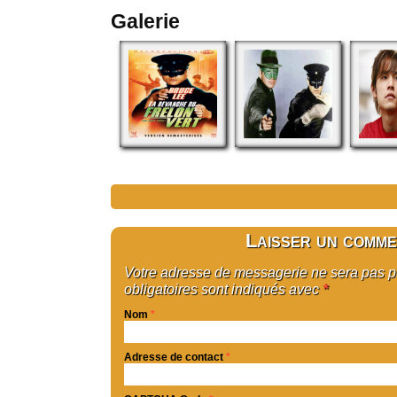
Galerie
Laisser un comme
Votre adresse de messagerie ne sera pas 
obligatoires sont indiqués avec
*
Nom
*
Adresse de contact
*