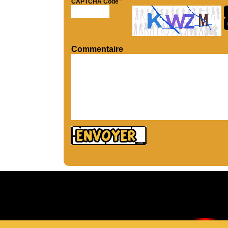
CAPTCHA Code
*
Commentaire