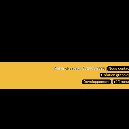
Tout droits réservés 2008-2026 |
Nous contac
Création graphiq
Développement
,
référenc