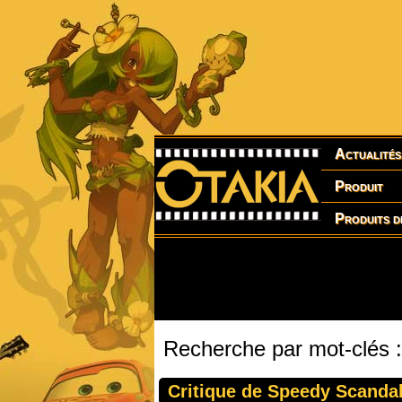
Actualités
Produit
Produits d
Recherche par mot-clés 
Critique de Speedy Scanda