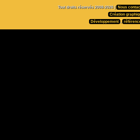
Tout droits réservés 2008-2026 |
Nous contac
Création graphiq
Développement
,
référenc