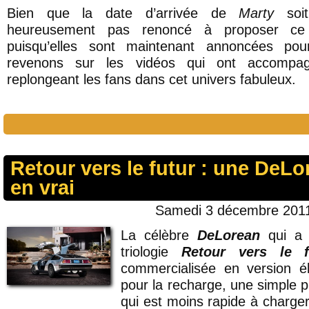
Bien que la date d’arrivée de
Marty
soit
heureusement pas renoncé à proposer ce
puisqu’elles sont maintenant annoncées po
revenons sur les vidéos qui ont accompa
replongeant les fans dans cet univers fabuleux.
Retour vers le futur : une DeLo
en vrai
Samedi 3 décembre 2011
La célèbre
DeLorean
qui a 
triologie
Retour vers le f
commercialisée en version él
pour la recharge, une simple pr
qui est moins rapide à charge