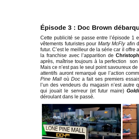
Épisode 3 : Doc Brown débarq
Cette publicité se passe entre l’épisode 1 
vêtements futuristes pour
Marty McFly
afin 
futur. C’est le meilleur de la série car il offr
la franchise avec l’apparition de
Christoph
après, maîtrise toujours à la perfection s
Mais ce n’est pas le seul point savoureux de 
attentifs auront remarqué que l’action com
Pine Mall
où
Doc
a fait ses premiers essai
l’un des vendeurs du magasin n’est autre
qui jouait le serveur (et futur maire)
Gold
déroulant dans le passé.