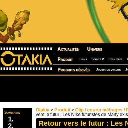
Actualités
Univers
Produit
Films
Série TV
Les livres
Produits dérivés
Jouets de qualité
J
Otakia
>
Produit
>
Clip / courts métrages /
Sommaire
vers le futur : Les Nike futuristes de Marty exis
Retour vers le futur : Les 