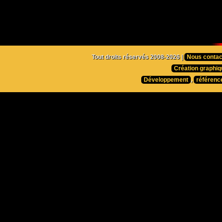
Tout droits réservés 2008-2026 |
Nous contac
Création graphiq
Développement
,
référenc