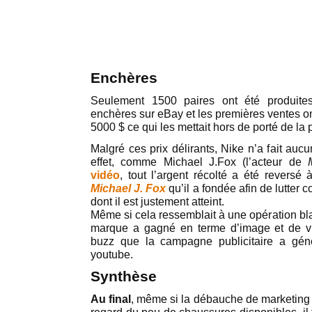
Enchères
Seulement 1500 paires ont été produite
enchères sur eBay et les premières ventes o
5000 $ ce qui les mettait hors de porté de la 
Malgré ces prix délirants, Nike n’a fait auc
effet, comme Michael J.Fox (l’acteur de
vidéo
, tout l’argent récolté a été reversé
Michael J. Fox
qu’il a fondée afin de lutter 
dont il est justement atteint.
Même si cela ressemblait à une opération bla
marque a gagné en terme d’image et de vi
buzz que la campagne publicitaire a gén
youtube.
Synthèse
Au final
, même si la débauche de marketing 