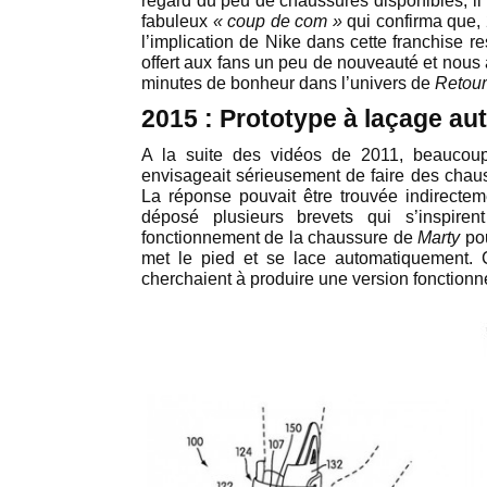
regard du peu de chaussures disponibles, il 
fabuleux
« coup de com »
qui confirma que, 
l’implication de Nike dans cette franchise res
offert aux fans un peu de nouveauté et nous
minutes de bonheur dans l’univers de
Retour 
2015 : Prototype à laçage au
A la suite des vidéos de 2011, beaucou
envisageait sérieusement de faire des chau
La réponse pouvait être trouvée indirecte
déposé plusieurs brevets qui s’inspire
fonctionnement de la chaussure de
Marty
pou
met le pied et se lace automatiquement. C
cherchaient à produire une version fonctionn