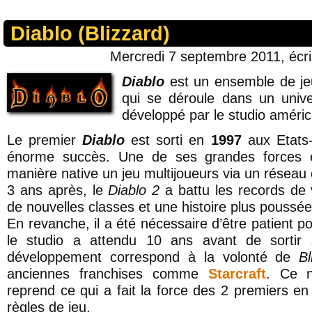
Diablo (Blizzard)
Mercredi 7 septembre 2011, écr
Diablo
est un ensemble de j
qui se déroule dans un unive
développé par le studio améri
Le premier
Diablo
est sorti en
1997
aux Etats-
énorme succès. Une de ses grandes forces e
manière native un jeu multijoueurs via un réseau 
3 ans après, le
Diablo 2
a battu les records de 
de nouvelles classes et une histoire plus poussée
En revanche, il a été nécessaire d’être patient p
le studio a attendu 10 ans avant de sortir
développement correspond à la volonté de
Bl
anciennes franchises comme
Starcraft
. Ce n
reprend ce qui a fait la force des 2 premiers en
règles de jeu.