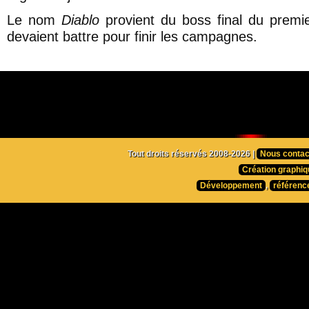
Le nom
Diablo
provient du boss final du premie
devaient battre pour finir les campagnes.
Tout droits réservés 2008-2026 |
Nous contac
Création graphiq
Développement
,
référenc