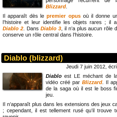
personnage récurrent de 
Blizzard
.
Il apparaît dès le
premier opus
où il donne u
l’histoire et leur identifie les objets rares ; il
Diablo 2
. Dans
Diablo 3
, il n’a plus aucun rôle
conserve un rôle central dans l’histoire.
Diablo (blizzard)
Jeudi 7 juin 2012, écr
Diablo
est LE méchant de la
vidéo créé par
Blizzard
. Il a
de la saga où il est le boss 
jeu.
Il n’apparaît plus dans les extensions des jeux ca
; cependant, il est tellement rusé qu’il trouve
revenir.