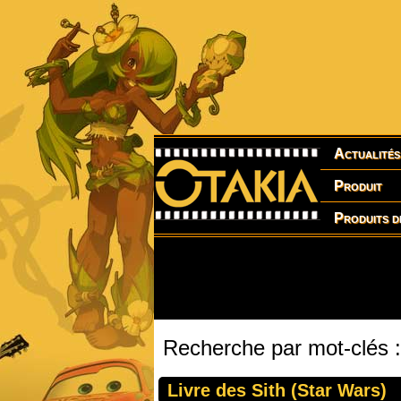
Actualités
Produit
Produits d
Recherche par mot-clés :
Livre des Sith (Star Wars)