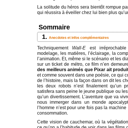
La solitude du héros sera bientôt rompue 
qui réussira à éveiller chez lui bien plus qu’u
Sommaire
Anecdotes et infos complémentaires
Techniquement
Wall-E
est irréprochabl
modelage, les matières, l’éclairage, la com
l’animation. Et, même si le scénario et les 
sur un ticket de métro, ce film n’en deme
des meilleurs animés que Pixar ait produi
et comme souvent dans une poésie, ce qui co
de l’histoire, mais la façon dans on dit les c
les deux robots n’est finalement qu’un p
satisfera sans peine le jeune publique ou le
qu’un divertissement. L’aventure que va viv
nous immerger dans un monde apocalypt
l’homme n’est pour une fois pas la machine 
consommation.
Cette vision de cauchemar, où la végétation
ce qu’on a l’habitude de voir dans les films 