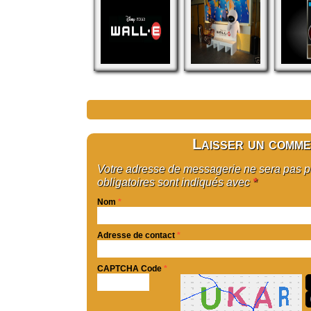
Laisser un comme
Votre adresse de messagerie ne sera pas 
obligatoires sont indiqués avec
*
Nom
*
Adresse de contact
*
CAPTCHA Code
*