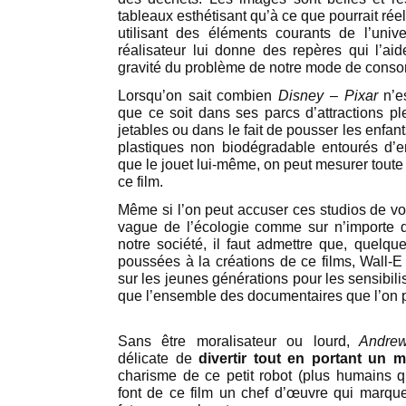
tableaux esthétisant qu’à ce que pourrait rée
utilisant des éléments courants de l’univ
réalisateur lui donne des repères qui l’ai
gravité du problème de notre mode de conso
Lorsqu’on sait combien
Disney – Pixar
n’e
que ce soit dans ses parcs d’attractions pl
jetables ou dans le fait de pousser les enfa
plastiques non biodégradable entourés d’
que le jouet lui-même, on peut mesurer toute l
ce film.
Même si l’on peut accuser ces studios de vou
vague de l’écologie comme sur n’importe
notre société, il faut admettre que, quelque
poussées à la créations de ce films, Wall-E
sur les jeunes générations pour les sensibil
que l’ensemble des documentaires que l’on pe
Sans être moralisateur ou lourd,
Andrew
délicate de
divertir tout en portant un 
charisme de ce petit robot (plus humain
font de ce film un chef d’œuvre qui marqu