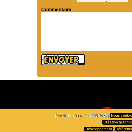
Commentaire
Tout droits réservés 2008-2026 |
Nous contac
Création graphiq
Développement
,
référenc