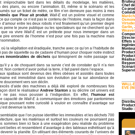
Bruiteu
st irréprochable tant dans les détails du modelage, les matières,
Chef dé
on des plans, ou encore l’animation. Et, même si le scénario et les
Co prod
sumés sur un ticket de métro, ce film n’en demeure pas moins à mes
Comédi
animés que Pixar ait produit
.
Wall-E
est un poème visuel et comme
Maréch
e qui compte ce n’est pas le contenu de l’histoire, mais la façon dans
Osmon
Virtude
ire d’amour entre les deux robots n’est finalement qu’un premier degré
Garlin
,
ans peine le jeune publique ou les spectateurs qui ne cherchent qu’un
Weaver
e que va vivre
Wall-E
est un prétexte pour nous immerger dans un
Compos
e pire ennemi de l’homme n’est pour une fois pas la machine mais
Directe
onsommation.
Effets 
Ingénie
 où la végétation est éradiquée, tranche avec ce qu’on a l’habitude de
Monteur
Product
Ici pas de squelette ou de cadavre d’humain pour choquer notre instinct
Product
es innombrables de déchets
qui témoignent de notre passage sur
Réalisa
Respons
’il y a de choquant dans sa survie c’est de constater qu’il n’a rien
Scénari
Non content d’avoir pollué la terre, il fait pareil dans l’espace.
Supervi
aux spatiaux sont devenus des êtres obèses et assistés dans toutes
umaine est immobilisé dans son évolution par la sur abondance de
re doucement vers son déclin.
WALL-
excès d’aide des machines a déjà été exploré de nombreuses fois
EVE (Wa
açon dont le réalisateur
Andrew Stanton
a su décrire cet univers est
r ne pas nous pousser à l’indigestion. En effet,
l’humour est
ble capacité de
Wall-E
à communiquer des émotions par pantomimes
Distrib
ique poussant notre curiosité à vouloir en connaître d’avantage sur
Product
’est devenue la terre.
Studio 
aisemblable que l’on puisse identifier les immeubles et les déchets 700
chitecture, que les matériaux et surtout les couleurs ne pourraient pas
us sommes bien ici face à une exagération peu réaliste du problème
ont belles et ressemblent d’avantage à des tableaux esthétisant qu’à
 devenir la planète. En utilisant des éléments courants de l’univers de