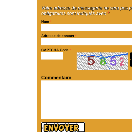
Votre adresse de messagerie ne sera pas 
obligatoires sont indiqués avec
*
Nom
*
Adresse de contact
*
CAPTCHA Code
*
Commentaire