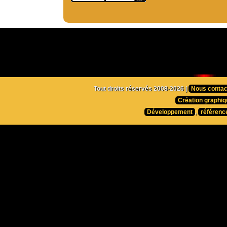
Tout droits réservés 2008-2026 |
Nous contac
Création graphiq
Développement
,
référenc