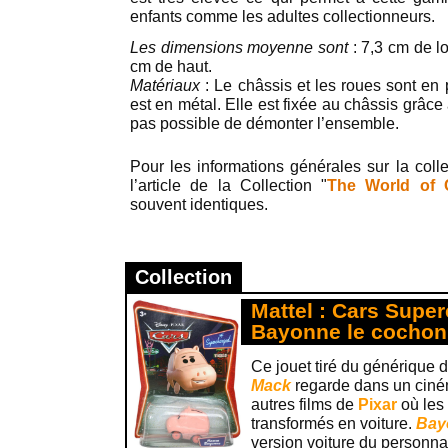
enfants comme les adultes collectionneurs.
Les dimensions moyenne sont
: 7,3 cm de l
cm de haut.
Matériaux
: Le châssis et les roues sont en 
est en métal. Elle est fixée au châssis grâce
pas possible de démonter l’ensemble.
Pour les informations générales sur la colle
l’article de la Collection "
The World of 
souvent identiques.
Collection
Mattel : Cars Supe
Bayonne le cochon t
Ce jouet tiré du générique d
Mack
regarde dans un ciném
autres films de
Pixar
où les
transformés en voiture.
Bay
version voiture du person