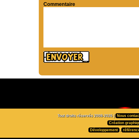
Commentaire
Tout droits réservés 2008-2026 |
Nous contac
Création graphiq
Développement
,
référenc