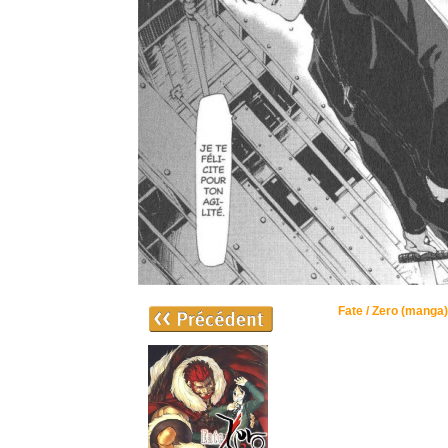
Fate / Zero (manga)