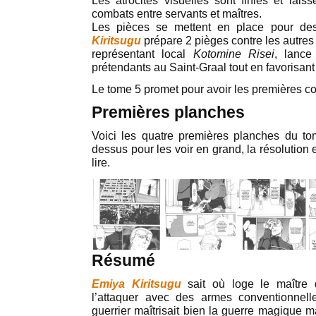
Les atrocités visuelles sont finies et lai
combats entre servants et maîtres.
Les pièces se mettent en place pour d
Kiritsugu
prépare 2 pièges contre les autres 
représentant local
Kotomine Risei
, lance
prétendants au Saint-Graal tout en favorisan
Le tome 5 promet pour avoir les premières c
Premières planches
Voici les quatre premières planches du 
dessus pour les voir en grand, la résolution e
lire.
Résumé
Emiya Kiritsugu
sait où loge le maître
l’attaquer avec des armes conventionnel
guerrier maîtrisait bien la guerre magique 