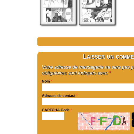
Laisser un comme
Votre adresse de messagerie ne sera pas 
obligatoires sont indiqués avec
*
Nom
*
Adresse de contact
*
CAPTCHA Code
*