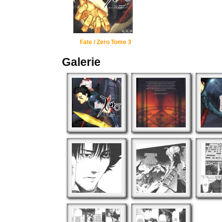
Fate / Zero Tome 3
Galerie