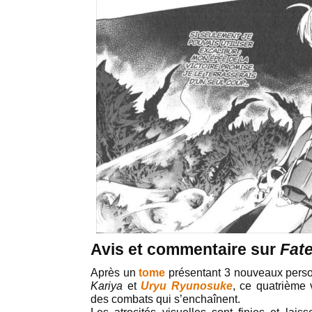
Avis et commentaire sur
Fate
Après un
tome
présentant 3 nouveaux per
Kariya
et
Uryu Ryunosuke
, ce quatrième 
des combats qui s’enchaînent.